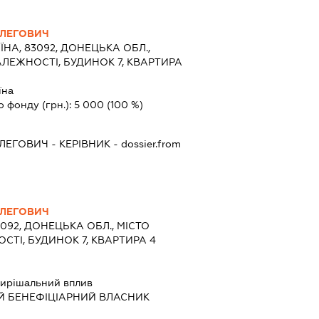
ЛЕГОВИЧ
ЇНА, 83092, ДОНЕЦЬКА ОБЛ.,
АЛЕЖНОСТІ, БУДИНОК 7, КВАРТИРА
їна
о фонду (грн.):
5 000
(100 %)
ЛЕГОВИЧ
-
КЕРІВНИК
- dossier.from
ЛЕГОВИЧ
3092, ДОНЕЦЬКА ОБЛ., МІСТО
СТІ, БУДИНОК 7, КВАРТИРА 4
ирішальний вплив
Й БЕНЕФІЦІАРНИЙ ВЛАСНИК