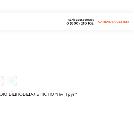
caHeader.contact
CAHEADER.GETTEST
0 (800) 210 102
0
 ВІДПОВІДАЛЬНІСТЮ "Лічі Груп"