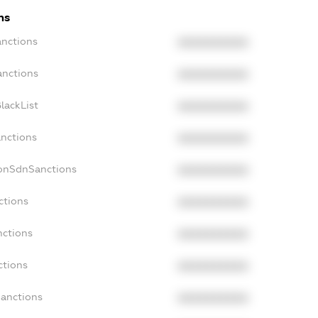
ns
anctions
XXXXXXXXXX
anctions
XXXXXXXXXX
lackList
XXXXXXXXXX
anctions
XXXXXXXXXX
NonSdnSanctions
XXXXXXXXXX
ctions
XXXXXXXXXX
nctions
XXXXXXXXXX
ctions
XXXXXXXXXX
Sanctions
XXXXXXXXXX