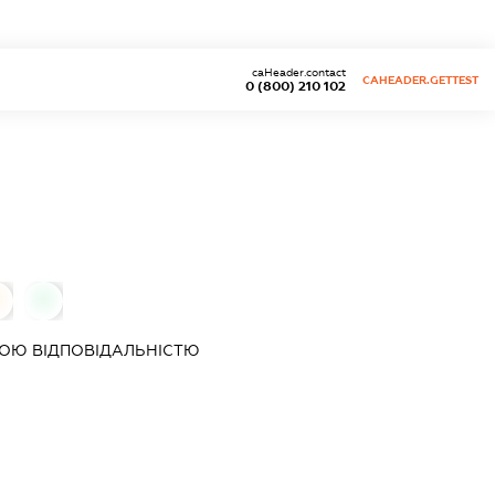
caHeader.contact
CAHEADER.GETTEST
0 (800) 210 102
0
0
ОЮ ВІДПОВІДАЛЬНІСТЮ