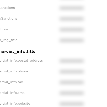
Sanctions
XXXXXXXXXX
aSanctions
XXXXXXXXXX
ctions
XXXXXXXXXX
n_reg_title
XXXXXXXXXX
rcial_info.title
rcial_info.postal_address
XXXXXXXXXX
ercial_info.phone
XXXXXXXXXX
rcial_info.fax
XXXXXXXXXX
rcial_info.email
XXXXXXXXXX
rcial_info.website
XXXXXXXXXX