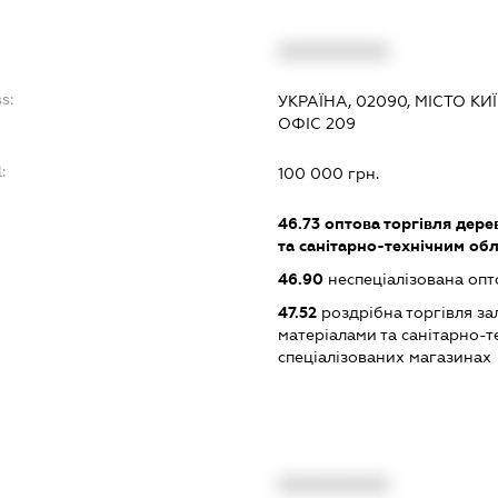
XXXXXXXXXX
s:
УКРАЇНА, 02090, МІСТО КИ
ОФІС 209
:
100 000 грн.
46.73
оптова торгівля дере
та санітарно-технічним об
46.90
неспеціалізована опт
47.52
роздрібна торгівля за
матеріалами та санітарно-
спеціалізованих магазинах
XXXXXXXXXX