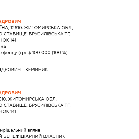
АНДРОВИЧ
ЇНА, 12610, ЖИТОМИРСЬКА ОБЛ.,
 СТАВИЩЕ, БРУСИЛІВСЬКА ТГ,
ОК 141
їна
о фонду (грн.):
100 000
(100 %)
АНДРОВИЧ
-
КЕРІВНИК
АНДРОВИЧ
2610, ЖИТОМИРСЬКА ОБЛ.,
 СТАВИЩЕ, БРУСИЛІВСЬКА ТГ,
ОК 141
ирішальний вплив
Й БЕНЕФІЦІАРНИЙ ВЛАСНИК