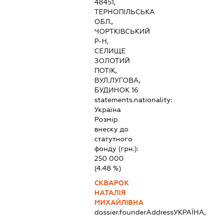
48451,
ТЕРНОПІЛЬСЬКА
ОБЛ.,
ЧОРТКІВСЬКИЙ
Р-Н,
СЕЛИЩЕ
ЗОЛОТИЙ
ПОТІК,
ВУЛ.ЛУГОВА,
БУДИНОК 16
statements.nationality:
Україна
Розмір
внеску до
статутного
фонду (грн.):
250 000
(4.48 %)
СКВАРОК
НАТАЛІЯ
МИХАЙЛІВНА
dossier.founderAddress
УКРАЇНА,