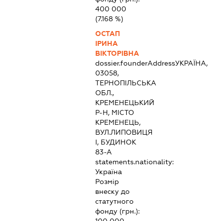
400 000
(7.168 %)
ОСТАП
ІРИНА
ВІКТОРІВНА
dossier.founderAddress
УКРАЇНА,
03058,
ТЕРНОПІЛЬСЬКА
ОБЛ.,
КРЕМЕНЕЦЬКИЙ
Р-Н, МІСТО
КРЕМЕНЕЦЬ,
ВУЛ.ЛИПОВИЦЯ
І, БУДИНОК
83-А
statements.nationality:
Україна
Розмір
внеску до
статутного
фонду (грн.):