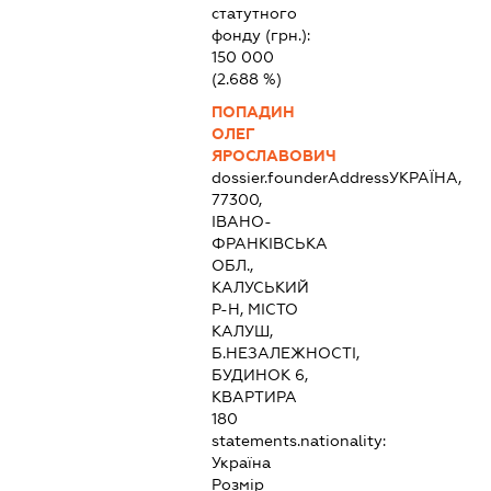
статутного
фонду (грн.):
150 000
(2.688 %)
ПОПАДИН
ОЛЕГ
ЯРОСЛАВОВИЧ
dossier.founderAddress
УКРАЇНА,
77300,
ІВАНО-
ФРАНКІВСЬКА
ОБЛ.,
КАЛУСЬКИЙ
Р-Н, МІСТО
КАЛУШ,
Б.НЕЗАЛЕЖНОСТІ,
БУДИНОК 6,
КВАРТИРА
180
statements.nationality:
Україна
Розмір