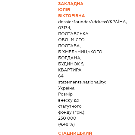
ЗАКЛАДНА
ЮЛІЯ
ВІКТОРІВНА
dossier.founderAddress
УКРАЇНА,
03134,
ПОЛТАВСЬКА
ОБЛ., МІСТО
ПОЛТАВА,
Б.ХМЕЛЬНИЦЬКОГО
БОГДАНА,
БУДИНОК 5,
КВАРТИРА
64
statements.nationality:
Україна
Розмір
внеску до
статутного
фонду (грн.):
250 000
(4.48 %)
СТАДНИЦЬКИЙ