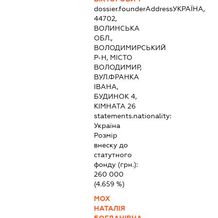
dossier.founderAddress
УКРАЇНА,
44702,
ВОЛИНСЬКА
ОБЛ.,
ВОЛОДИМИРСЬКИЙ
Р-Н, МІСТО
ВОЛОДИМИР,
ВУЛ.ФРАНКА
ІВАНА,
БУДИНОК 4,
КІМНАТА 26
statements.nationality:
Україна
Розмір
внеску до
статутного
фонду (грн.):
260 000
(4.659 %)
МОХ
НАТАЛІЯ