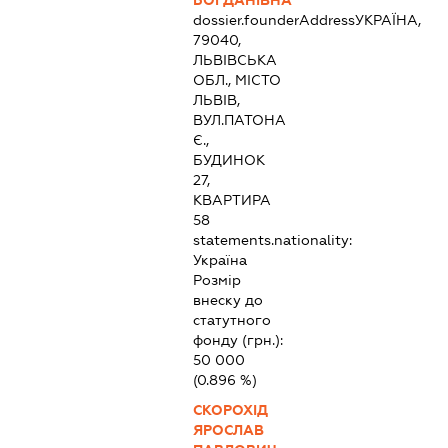
БОГДАНІВНА
dossier.founderAddress
УКРАЇНА,
79040,
ЛЬВІВСЬКА
ОБЛ., МІСТО
ЛЬВІВ,
ВУЛ.ПАТОНА
Є.,
БУДИНОК
27,
КВАРТИРА
58
statements.nationality:
Україна
Розмір
внеску до
статутного
фонду (грн.):
50 000
(0.896 %)
СКОРОХІД
ЯРОСЛАВ