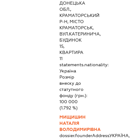
ДОНЕЦЬКА
ОБЛ.,
КРАМАТОРСЬКИЙ
Р-Н, МІСТО
КРАМАТОРСЬК,
ВУЛ.КАТЕРИНИЧА,
БУДИНОК
15,
КВАРТИРА
11
statements.nationality:
Україна
Розмір
внеску до
статутного
фонду (грн.):
100 000
(1.792 %)
МИЩИШИН
НАТАЛІЯ
ВОЛОДИМИРІВНА
dossier.founderAddress
УКРАЇНА,