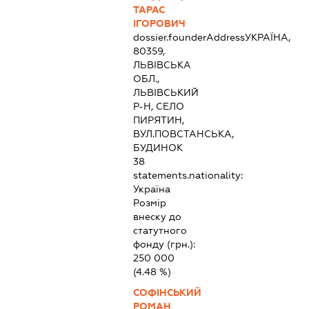
ТАРАС
ІГОРОВИЧ
dossier.founderAddress
УКРАЇНА,
80359,
ЛЬВІВСЬКА
ОБЛ.,
ЛЬВІВСЬКИЙ
Р-Н, СЕЛО
ПИРЯТИН,
ВУЛ.ПОВСТАНСЬКА,
БУДИНОК
38
statements.nationality:
Україна
Розмір
внеску до
статутного
фонду (грн.):
250 000
(4.48 %)
СОФІНСЬКИЙ
РОМАН