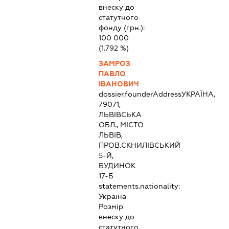
внеску до
статутного
фонду (грн.):
100 000
(1.792 %)
ЗАМРОЗ
ПАВЛО
ІВАНОВИЧ
dossier.founderAddress
УКРАЇНА,
79071,
ЛЬВІВСЬКА
ОБЛ., МІСТО
ЛЬВІВ,
ПРОВ.СКНИЛІВСЬКИЙ
5-Й,
БУДИНОК
17-Б
statements.nationality:
Україна
Розмір
внеску до
статутного