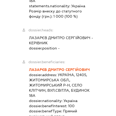
18А
statements.nationality:
Україна
Розмір внеску до статутного
фонду (грн.):
1 000
(100 %)
dossier.heads:
ЛАЗАРЄВ ДМИТРО СЕРГІЙОВИЧ
-
КЕРІВНИК
dossier.position -
dossier.beneficiaries:
ЛАЗАРЄВ ДМИТРО СЕРГІЙОВИЧ
dossier.address:
УКРАЇНА, 12405,
ЖИТОМИРСЬКА ОБЛ.,
ЖИТОМИРСЬКИЙ Р-Н, СЕЛО
КЛІТЧИН, ВУЛ.СВІТЛА, БУДИНОК
18А
dossier.nationality:
Україна
dossier.benefInterest:
100
dossier.benefType:
Прямий