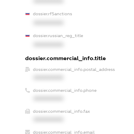
XXXXXXXXXX
dossier.rfSanctions
XXXXXXXXXX
dossier.russian_reg_title
XXXXXXXXXX
dossier.commercial_info.title
dossier.commercial_info.postal_address
XXXXXXXXXX
dossier.commercial_info.phone
XXXXXXXXXX
dossier.commercial_info.fax
XXXXXXXXXX
dossier.commercial_info.email