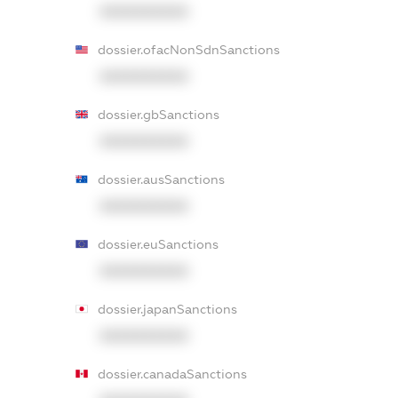
XXXXXXXXXX
dossier.ofacNonSdnSanctions
XXXXXXXXXX
dossier.gbSanctions
XXXXXXXXXX
dossier.ausSanctions
XXXXXXXXXX
dossier.euSanctions
XXXXXXXXXX
dossier.japanSanctions
XXXXXXXXXX
dossier.canadaSanctions