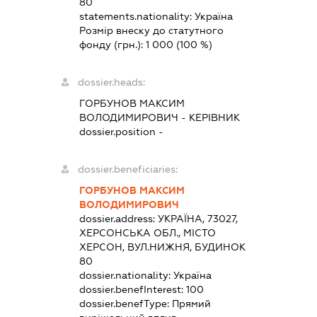
80
statements.nationality:
Україна
Розмір внеску до статутного
фонду (грн.):
1 000
(100 %)
dossier.heads:
ГОРБУНОВ МАКСИМ
ВОЛОДИМИРОВИЧ
-
КЕРІВНИК
dossier.position -
dossier.beneficiaries:
ГОРБУНОВ МАКСИМ
ВОЛОДИМИРОВИЧ
dossier.address:
УКРАЇНА, 73027,
ХЕРСОНСЬКА ОБЛ., МІСТО
ХЕРСОН, ВУЛ.НИЖНЯ, БУДИНОК
80
dossier.nationality:
Україна
dossier.benefInterest:
100
dossier.benefType:
Прямий