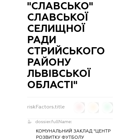
"СЛАВСЬКО"
СЛАВСЬКОЇ
СЕЛИЩНОЇ
РАДИ
СТРИЙСЬКОГО
РАЙОНУ
ЛЬВІВСЬКОЇ
ОБЛАСТІ"
riskFactors.title
0
0
0
dossier.fullName:
КОМУНАЛЬНИЙ ЗАКЛАД "ЦЕНТР
РОЗВИТКУ ФУТБОЛУ