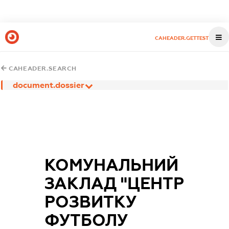
CAHEADER.GETTEST
CAHEADER.SEARCH
document.dossier
КОМУНАЛЬНИЙ
ЗАКЛАД "ЦЕНТР
РОЗВИТКУ
ФУТБОЛУ