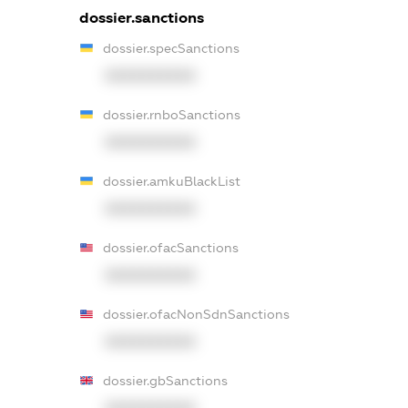
dossier.sanctions
dossier.specSanctions
XXXXXXXXXX
dossier.rnboSanctions
XXXXXXXXXX
dossier.amkuBlackList
XXXXXXXXXX
dossier.ofacSanctions
XXXXXXXXXX
dossier.ofacNonSdnSanctions
XXXXXXXXXX
dossier.gbSanctions