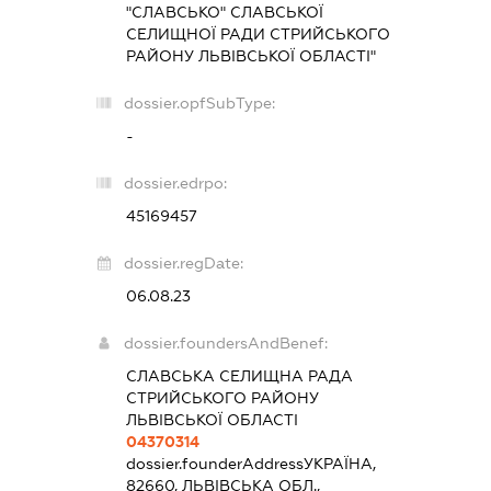
"СЛАВСЬКО" СЛАВСЬКОЇ
СЕЛИЩНОЇ РАДИ СТРИЙСЬКОГО
РАЙОНУ ЛЬВІВСЬКОЇ ОБЛАСТІ"
dossier.opfSubType:
-
dossier.edrpo:
45169457
dossier.regDate:
06.08.23
dossier.foundersAndBenef:
СЛАВСЬКА СЕЛИЩНА РАДА
СТРИЙСЬКОГО РАЙОНУ
ЛЬВІВСЬКОЇ ОБЛАСТІ
04370314
dossier.founderAddress
УКРАЇНА,
82660, ЛЬВІВСЬКА ОБЛ.,