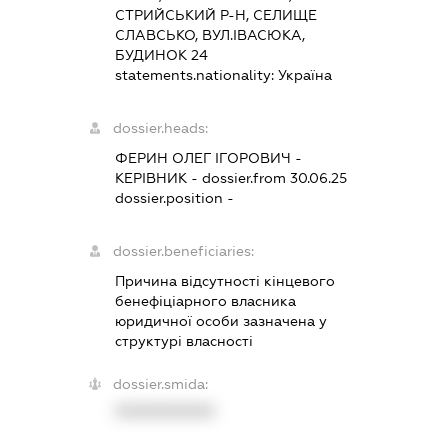
СТРИЙСЬКИЙ Р-Н, СЕЛИЩЕ
СЛАВСЬКО, ВУЛ.ІВАСЮКА,
БУДИНОК 24
statements.nationality:
Україна
dossier.heads:
ФЕРИН ОЛЕГ ІГОРОВИЧ
-
КЕРІВНИК
- dossier.from 30.06.25
dossier.position -
dossier.beneficiaries:
Причина відсутності кінцевого
бенефіціарного власника
юридичної особи зазначена у
структурі власності
dossier.smida:
XXXXXXXXXX