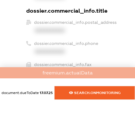
dossier.commercial_info.title
dossier.commercial_info.postal_address
XXXXXXXXXX
dossier.commercial_info.phone
XXXXXXXXXX
dossier.commercial_info.fax
XXXXXXXXXX
freemium.actualData
dossier.commercial_info.email
document.dueToDate
17.07.25
SEARCH.ONMONITORING
XXXXXXXXXX
dossier.commercial_info.website
XXXXXXXXXX
dossier.commercial_info.activity