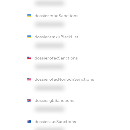
XXXXXXXXXX
dossier.rnboSanctions
XXXXXXXXXX
dossier.amkuBlackList
XXXXXXXXXX
dossier.ofacSanctions
XXXXXXXXXX
dossier.ofacNonSdnSanctions
XXXXXXXXXX
dossier.gbSanctions
XXXXXXXXXX
dossier.ausSanctions