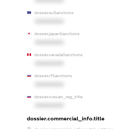
XXXXXXXXXX
dossier.euSanctions
XXXXXXXXXX
dossier.japanSanctions
XXXXXXXXXX
dossier.canadaSanctions
XXXXXXXXXX
dossier.rfSanctions
XXXXXXXXXX
dossier.russian_reg_title
XXXXXXXXXX
dossier.commercial_info.title