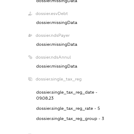
dossier.missingData
dossier.esvDebt
dossier.missingData
dossier.ndsPayer
dossier.missingData
dossier.ndsAnnul
dossier.missingData
dossier.single_tax_reg
dossier.single_tax_reg_date -
09.08.23
dossier.single_tax_reg_rate - 5
dossier.single_tax_reg_group - 3