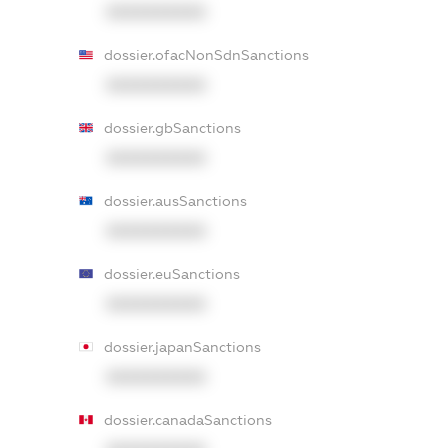
XXXXXXXXXX
dossier.ofacNonSdnSanctions
XXXXXXXXXX
dossier.gbSanctions
XXXXXXXXXX
dossier.ausSanctions
XXXXXXXXXX
dossier.euSanctions
XXXXXXXXXX
dossier.japanSanctions
XXXXXXXXXX
dossier.canadaSanctions