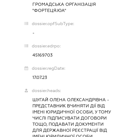
ГРОМАДСЬКА ОРГАНІЗАЦІЯ
"ФОРТЕЦЯ.ЮА"
dossier.opfSubType:
-
dossier.edrpo:
45169703
dossier.regDate:
17.07.23
dossier.heads:
ШУГАЙ ОЛЕНА ОЛЕКСАНДРІВНА
-
ПРЕДСТАВНИК
ВЧИНЯТИ ДІЇ ВІД
ІМЕНІ ЮРИДИЧНОЇ ОСОБИ, У ТОМУ
ЧИСЛІ ПІДПИСУВАТИ ДОГОВОРИ
ТОЩО, ПОДАВАТИ ДОКУМЕНТИ
ДЛЯ ДЕРЖАВНОЇ РЕЄСТРАЦІЇ ВІД
ІМЕНІ ЮРИДИЧНОЇ ОСОБИ