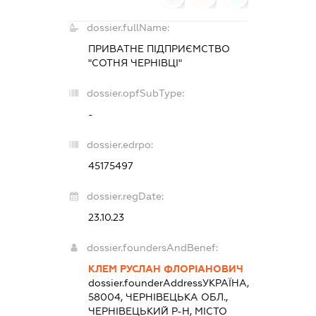
dossier.fullName:
ПРИВАТНЕ ПІДПРИЄМСТВО
"СОТНЯ ЧЕРНІВЦІ"
dossier.opfSubType:
-
dossier.edrpo:
45175497
dossier.regDate:
23.10.23
dossier.foundersAndBenef:
КЛЕМ РУСЛАН ФЛОРІАНОВИЧ
dossier.founderAddress
УКРАЇНА,
58004, ЧЕРНІВЕЦЬКА ОБЛ.,
ЧЕРНІВЕЦЬКИЙ Р-Н, МІСТО