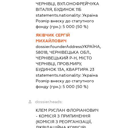
ЧЕРНІВЦІ, ВУЛ.ОНОФРЕЙЧУКА
ВІТАЛІЯ, БУДИНОК 11Б
statements.nationality:
Україна
Розмір внеску до статутного
фонду (грн.):
5 000
(50 %)
ЯКІВЧИК СЕРГІЙ
МИХАЙЛОВИЧ
dossier.founderAddress
УКРАЇНА,
58018, ЧЕРНІВЕЦЬКА ОБЛ.,
ЧЕРНІВЕЦЬКИЙ Р-Н, МІСТО
ЧЕРНІВЦІ, ПРОВ.МИРУ,
БУДИНОК 13А, КВАРТИРА 23
statements.nationality:
Україна
Розмір внеску до статутного
фонду (грн.):
5 000
(50 %)
dossier.heads:
КЛЕМ РУСЛАН ФЛОРІАНОВИЧ
-
КОМІСІЯ З ПРИПИНЕННЯ
(КОМІСІЯ З РЕОРГАНІЗАЦІЇ,
ЛІКВІДАЦІЙНА КОМІСІЯ)