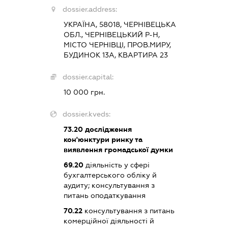
dossier.address:
УКРАЇНА, 58018, ЧЕРНІВЕЦЬКА
ОБЛ., ЧЕРНІВЕЦЬКИЙ Р-Н,
МІСТО ЧЕРНІВЦІ, ПРОВ.МИРУ,
БУДИНОК 13А, КВАРТИРА 23
dossier.capital:
10 000 грн.
dossier.kveds:
73.20
дослідження
кон'юнктури ринку та
виявлення громадської думки
69.20
діяльність у сфері
бухгалтерського обліку й
аудиту; консультування з
питань оподаткування
70.22
консультування з питань
комерційної діяльності й