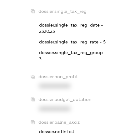
dossier.single_tax_reg
dossier.single_tax_reg_date -
23.10.23
dossier.single_tax_reg_rate - 5
dossier.single_tax_reg_group -
3
dossier.non_profit
XXXXXXXXXX
dossier.budget_dotation
XXXXXXXXXX
dossier.palne_akciz
dossier.notInList