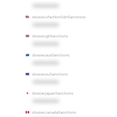
XXXXXXXXXX
dossier.ofacNonSdnSanctions
XXXXXXXXXX
dossier.gbSanctions
XXXXXXXXXX
dossier.ausSanctions
XXXXXXXXXX
dossier.euSanctions
XXXXXXXXXX
dossier.japanSanctions
XXXXXXXXXX
dossier.canadaSanctions