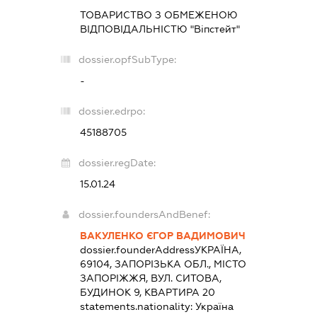
ТОВАРИСТВО З ОБМЕЖЕНОЮ
ВІДПОВІДАЛЬНІСТЮ "Віпстейт"
dossier.opfSubType:
-
dossier.edrpo:
45188705
dossier.regDate:
15.01.24
dossier.foundersAndBenef:
ВАКУЛЕНКО ЄГОР ВАДИМОВИЧ
dossier.founderAddress
УКРАЇНА,
69104, ЗАПОРІЗЬКА ОБЛ., МІСТО
ЗАПОРІЖЖЯ, ВУЛ. СИТОВА,
БУДИНОК 9, КВАРТИРА 20
statements.nationality:
Україна