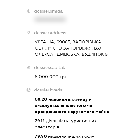
dossier.smida:
XXXXXXXXXX
dossier.address:
УКРАЇНА, 69063, ЗАПОРІЗЬКА
ОБЛ., МІСТО ЗАПОРІЖЖЯ, ВУЛ.
ОЛЕКСАНДРІВСЬКА, БУДИНОК 5
dossier.capital:
6 000 000 грн.
dossier.kveds:
68.20
надання в оренду й
експлуатацію власного чи
орендованого нерухомого майна
79.12
діяльність туристичних
операторів
79.90
надання інших послуг