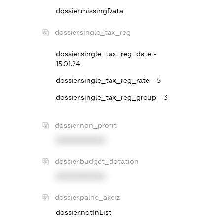
dossier.missingData
dossier.single_tax_reg
dossier.single_tax_reg_date -
15.01.24
dossier.single_tax_reg_rate - 5
dossier.single_tax_reg_group - 3
dossier.non_profit
XXXXXXXXXX
dossier.budget_dotation
XXXXXXXXXX
dossier.palne_akciz
dossier.notInList