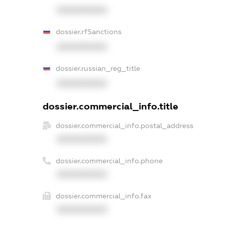
XXXXXXXXXX
dossier.rfSanctions
XXXXXXXXXX
dossier.russian_reg_title
XXXXXXXXXX
dossier.commercial_info.title
dossier.commercial_info.postal_address
XXXXXXXXXX
dossier.commercial_info.phone
XXXXXXXXXX
dossier.commercial_info.fax
XXXXXXXXXX