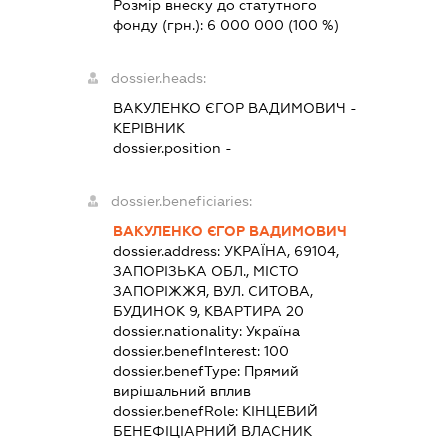
Розмір внеску до статутного
фонду (грн.):
6 000 000
(100 %)
dossier.heads:
ВАКУЛЕНКО ЄГОР ВАДИМОВИЧ
-
КЕРІВНИК
dossier.position -
dossier.beneficiaries:
ВАКУЛЕНКО ЄГОР ВАДИМОВИЧ
dossier.address:
УКРАЇНА, 69104,
ЗАПОРІЗЬКА ОБЛ., МІСТО
ЗАПОРІЖЖЯ, ВУЛ. СИТОВА,
БУДИНОК 9, КВАРТИРА 20
dossier.nationality:
Україна
dossier.benefInterest:
100
dossier.benefType:
Прямий
вирішальний вплив
dossier.benefRole:
КІНЦЕВИЙ
БЕНЕФІЦІАРНИЙ ВЛАСНИК