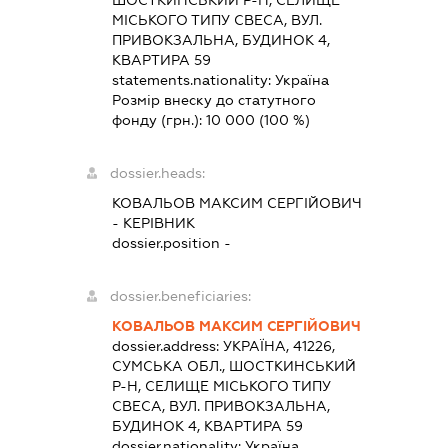
ШОСТКИНСЬКИЙ Р-Н, СЕЛИЩЕ
МІСЬКОГО ТИПУ СВЕСА, ВУЛ.
ПРИВОКЗАЛЬНА, БУДИНОК 4,
КВАРТИРА 59
statements.nationality:
Україна
Розмір внеску до статутного
фонду (грн.):
10 000
(100 %)
dossier.heads:
КОВАЛЬОВ МАКСИМ СЕРГІЙОВИЧ
-
КЕРІВНИК
dossier.position -
dossier.beneficiaries:
КОВАЛЬОВ МАКСИМ СЕРГІЙОВИЧ
dossier.address:
УКРАЇНА, 41226,
СУМСЬКА ОБЛ., ШОСТКИНСЬКИЙ
Р-Н, СЕЛИЩЕ МІСЬКОГО ТИПУ
СВЕСА, ВУЛ. ПРИВОКЗАЛЬНА,
БУДИНОК 4, КВАРТИРА 59
dossier.nationality:
Україна