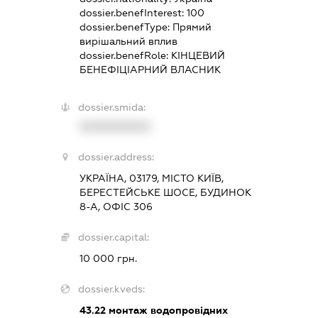
dossier.benefInterest:
100
dossier.benefType:
Прямий
вирішальний вплив
dossier.benefRole:
КІНЦЕВИЙ
БЕНЕФІЦІАРНИЙ ВЛАСНИК
dossier.smida:
XXXXXXXXXX
dossier.address:
УКРАЇНА, 03179, МІСТО КИЇВ,
БЕРЕСТЕЙСЬКЕ ШОСЕ, БУДИНОК
8-А, ОФІС 306
dossier.capital:
10 000 грн.
dossier.kveds:
43.22
монтаж водопровідних