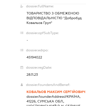
dossier.fullName:
ТОВАРИСТВО З ОБМЕЖЕНОЮ
ВІДПОВІДАЛЬНІСТЮ "Добробуд
Ковальов Груп"
dossier.opfSubType:
-
dossier.edrpo:
45194022
dossier.regDate:
28.11.23
dossier.foundersAndBenef:
КОВАЛЬОВ МАКСИМ СЕРГІЙОВИЧ
dossier.founderAddress
УКРАЇНА,
41226, СУМСЬКА ОБЛ.,