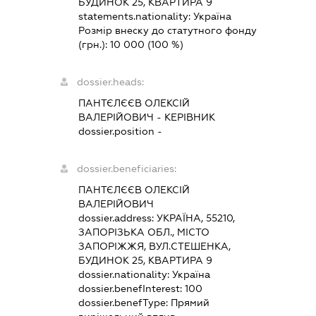
БУДИНОК 25, КВАРТИРА 9
statements.nationality:
Україна
Розмір внеску до статутного фонду
(грн.):
10 000
(100 %)
dossier.heads:
ПАНТЄЛЄЄВ ОЛЕКСІЙ
ВАЛЕРІЙОВИЧ
-
КЕРІВНИК
dossier.position -
dossier.beneficiaries:
ПАНТЄЛЄЄВ ОЛЕКСІЙ
ВАЛЕРІЙОВИЧ
dossier.address:
УКРАЇНА, 55210,
ЗАПОРІЗЬКА ОБЛ., МІСТО
ЗАПОРІЖЖЯ, ВУЛ.СТЕШЕНКА,
БУДИНОК 25, КВАРТИРА 9
dossier.nationality:
Україна
dossier.benefInterest:
100
dossier.benefType:
Прямий