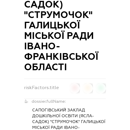
САДОК)
"СТРУМОЧОК"
ГАЛИЦЬКОЇ
МІСЬКОЇ РАДИ
ІВАНО-
ФРАНКІВСЬКОЇ
ОБЛАСТІ
riskFactors.title
0
0
0
dossier.fullName:
САПОГІВСЬКИЙ ЗАКЛАД
ДОШКІЛЬНОЇ ОСВІТИ (ЯСЛА-
САДОК) "СТРУМОЧОК" ГАЛИЦЬКОЇ
МІСЬКОЇ РАДИ ІВАНО-