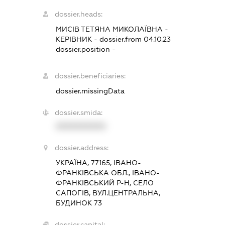
dossier.heads:
МИСІВ ТЕТЯНА МИКОЛАЇВНА
-
КЕРІВНИК
- dossier.from 04.10.23
dossier.position -
dossier.beneficiaries:
dossier.missingData
dossier.smida:
XXXXXXXXXX
dossier.address:
УКРАЇНА, 77165, ІВАНО-
ФРАНКІВСЬКА ОБЛ., ІВАНО-
ФРАНКІВСЬКИЙ Р-Н, СЕЛО
САПОГІВ, ВУЛ.ЦЕНТРАЛЬНА,
БУДИНОК 73
dossier.capital: