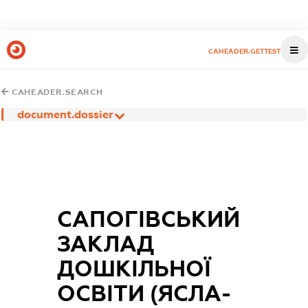
CAHEADER.GETTEST
CAHEADER.SEARCH
document.dossier
САПОГІВСЬКИЙ
ЗАКЛАД
ДОШКІЛЬНОЇ
ОСВІТИ (ЯСЛА-