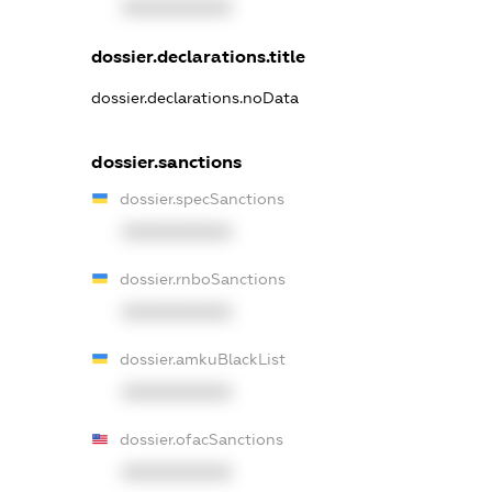
XXXXXXXXXX
dossier.declarations.title
dossier.declarations.noData
dossier.sanctions
dossier.specSanctions
XXXXXXXXXX
dossier.rnboSanctions
XXXXXXXXXX
dossier.amkuBlackList
XXXXXXXXXX
dossier.ofacSanctions
XXXXXXXXXX