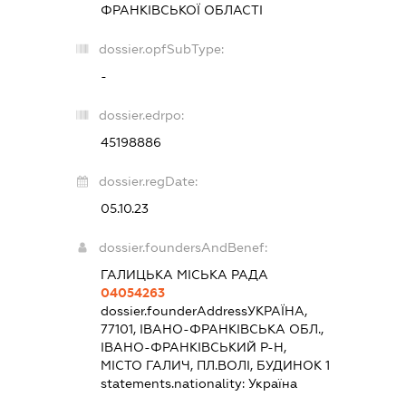
ФРАНКІВСЬКОЇ ОБЛАСТІ
dossier.opfSubType:
-
dossier.edrpo:
45198886
dossier.regDate:
05.10.23
dossier.foundersAndBenef:
ГАЛИЦЬКА МІСЬКА РАДА
04054263
dossier.founderAddress
УКРАЇНА,
77101, ІВАНО-ФРАНКІВСЬКА ОБЛ.,
ІВАНО-ФРАНКІВСЬКИЙ Р-Н,
МІСТО ГАЛИЧ, ПЛ.ВОЛІ, БУДИНОК 1
statements.nationality:
Україна