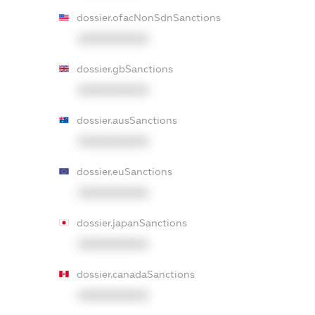
dossier.ofacNonSdnSanctions
XXXXXXXXXX
dossier.gbSanctions
XXXXXXXXXX
dossier.ausSanctions
XXXXXXXXXX
dossier.euSanctions
XXXXXXXXXX
dossier.japanSanctions
XXXXXXXXXX
dossier.canadaSanctions
XXXXXXXXXX