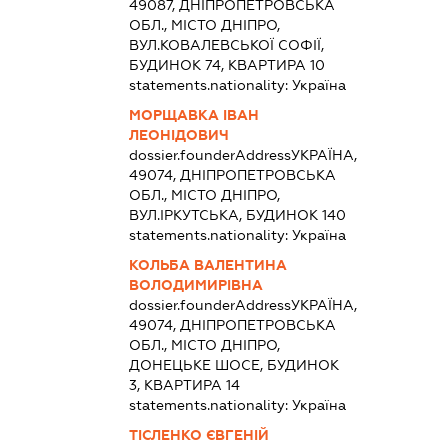
49087, ДНІПРОПЕТРОВСЬКА
ОБЛ., МІСТО ДНІПРО,
ВУЛ.КОВАЛЕВСЬКОЇ СОФІЇ,
БУДИНОК 74, КВАРТИРА 10
statements.nationality:
Україна
МОРЩАВКА ІВАН
ЛЕОНІДОВИЧ
dossier.founderAddress
УКРАЇНА,
49074, ДНІПРОПЕТРОВСЬКА
ОБЛ., МІСТО ДНІПРО,
ВУЛ.ІРКУТСЬКА, БУДИНОК 140
statements.nationality:
Україна
КОЛЬБА ВАЛЕНТИНА
ВОЛОДИМИРІВНА
dossier.founderAddress
УКРАЇНА,
49074, ДНІПРОПЕТРОВСЬКА
ОБЛ., МІСТО ДНІПРО,
ДОНЕЦЬКЕ ШОСЕ, БУДИНОК
3, КВАРТИРА 14
statements.nationality:
Україна
ТІСЛЕНКО ЄВГЕНІЙ