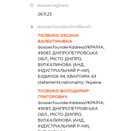
dossier.regDate:
26.11.23
dossier.foundersAndBenef:
ТІСЛЕНКО ОКСАНА
ВАЛЕНТИНІВНА
dossier.founderAddress
УКРАЇНА,
49087, ДНІПРОПЕТРОВСЬКА
ОБЛ., МІСТО ДНІПРО,
ВУЛ.КАЛИНОВА (АНД,
ІНДУСТРІАЛЬНИЙ Р-НИ),
БУДИНОК 94, КВАРТИРА 63
statements.nationality:
Україна
ТІСЛЕНКО ВОЛОДИМИР
ГРИГОРОВИЧ
dossier.founderAddress
УКРАЇНА,
49087, ДНІПРОПЕТРОВСЬКА
ОБЛ., МІСТО ДНІПРО,
ВУЛ.КАЛИНОВА (АНД,
ІНДУСТРІАЛЬНИЙ Р-НИ),