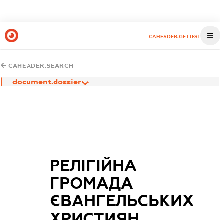
CAHEADER.GETTEST
CAHEADER.SEARCH
document.dossier
РЕЛІГІЙНА
ГРОМАДА
ЄВАНГЕЛЬСЬКИХ
ХРИСТИЯН