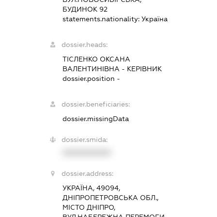
БУДИНОК 92
statements.nationality:
Україна
dossier.heads:
ТІСЛЕНКО ОКСАНА
ВАЛЕНТИНІВНА
-
КЕРІВНИК
dossier.position -
dossier.beneficiaries:
dossier.missingData
dossier.smida:
XXXXXXXXXX
dossier.address:
УКРАЇНА, 49094,
ДНІПРОПЕТРОВСЬКА ОБЛ.,
МІСТО ДНІПРО,