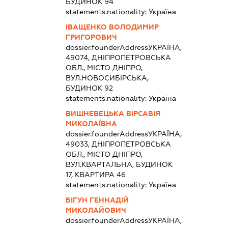
БУДИНОК 94
statements.nationality:
Україна
ІВАЩЕНКО ВОЛОДИМИР
ГРИГОРОВИЧ
dossier.founderAddress
УКРАЇНА,
49074, ДНІПРОПЕТРОВСЬКА
ОБЛ., МІСТО ДНІПРО,
ВУЛ.НОВОСИБІРСЬКА,
БУДИНОК 92
statements.nationality:
Україна
ВИШНЕВЕЦЬКА ВІРСАВІЯ
МИКОЛАЇВНА
dossier.founderAddress
УКРАЇНА,
49033, ДНІПРОПЕТРОВСЬКА
ОБЛ., МІСТО ДНІПРО,
ВУЛ.КВАРТАЛЬНА, БУДИНОК
17, КВАРТИРА 46
statements.nationality:
Україна
БІГУН ГЕННАДІЙ
МИКОЛАЙОВИЧ
dossier.founderAddress
УКРАЇНА,