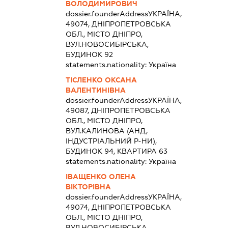
ВОЛОДИМИРОВИЧ
dossier.founderAddress
УКРАЇНА,
49074, ДНІПРОПЕТРОВСЬКА
ОБЛ., МІСТО ДНІПРО,
ВУЛ.НОВОСИБІРСЬКА,
БУДИНОК 92
statements.nationality:
Україна
ТІСЛЕНКО ОКСАНА
ВАЛЕНТИНІВНА
dossier.founderAddress
УКРАЇНА,
49087, ДНІПРОПЕТРОВСЬКА
ОБЛ., МІСТО ДНІПРО,
ВУЛ.КАЛИНОВА (АНД,
ІНДУСТРІАЛЬНИЙ Р-НИ),
БУДИНОК 94, КВАРТИРА 63
statements.nationality:
Україна
ІВАЩЕНКО ОЛЕНА
ВІКТОРІВНА
dossier.founderAddress
УКРАЇНА,
49074, ДНІПРОПЕТРОВСЬКА
ОБЛ., МІСТО ДНІПРО,
ВУЛ.НОВОСИБІРСЬКА,