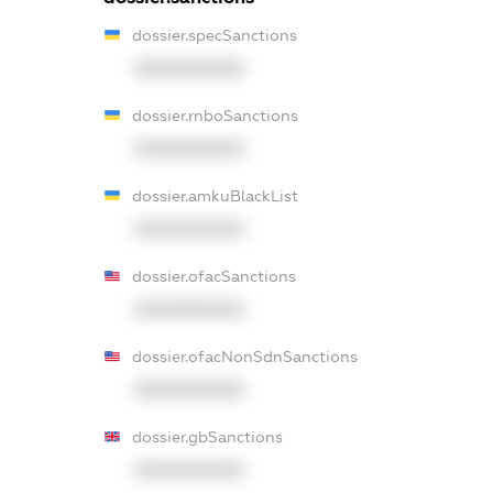
dossier.specSanctions
XXXXXXXXXX
dossier.rnboSanctions
XXXXXXXXXX
dossier.amkuBlackList
XXXXXXXXXX
dossier.ofacSanctions
XXXXXXXXXX
dossier.ofacNonSdnSanctions
XXXXXXXXXX
dossier.gbSanctions
XXXXXXXXXX