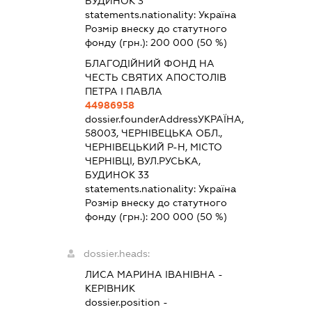
БУДИНОК 3
statements.nationality:
Україна
Розмір внеску до статутного
фонду (грн.):
200 000
(50 %)
БЛАГОДІЙНИЙ ФОНД НА
ЧЕСТЬ СВЯТИХ АПОСТОЛІВ
ПЕТРА І ПАВЛА
44986958
dossier.founderAddress
УКРАЇНА,
58003, ЧЕРНІВЕЦЬКА ОБЛ.,
ЧЕРНІВЕЦЬКИЙ Р-Н, МІСТО
ЧЕРНІВЦІ, ВУЛ.РУСЬКА,
БУДИНОК 33
statements.nationality:
Україна
Розмір внеску до статутного
фонду (грн.):
200 000
(50 %)
dossier.heads:
ЛИСА МАРИНА ІВАНІВНА
-
КЕРІВНИК
dossier.position -