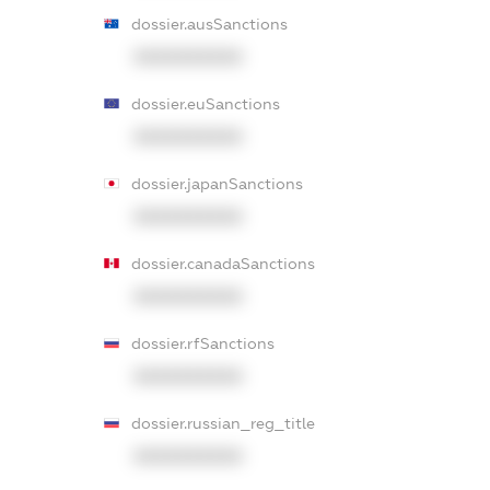
dossier.ausSanctions
XXXXXXXXXX
dossier.euSanctions
XXXXXXXXXX
dossier.japanSanctions
XXXXXXXXXX
dossier.canadaSanctions
XXXXXXXXXX
dossier.rfSanctions
XXXXXXXXXX
dossier.russian_reg_title
XXXXXXXXXX