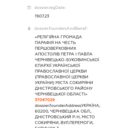
dossier.regDate:
19.07.23
dossier.foundersAndBenef:
«РЕЛІГІЙНА ГРОМАДА
ПАРАФІЯ НА ЧЕСТЬ
ПЕРШОВЕРХОВНИХ
АПОСТОЛІВ ПЕТРА І ПАВЛА
ЧЕРНІВЕЦЬКО-БУКОВИНСЬКОЇ
ЄПАРХІЇ УКРАЇНСЬКОЇ
ПРАВОСЛАВНОЇ ЦЕРКВИ
(ПРАВОСЛАВНОЇ ЦЕРКВИ
УКРАЇНИ) МІСТА СОКИРЯНИ
ДНІСТРОВСЬКОГО РАЙОНУ
ЧЕРНІВЕЦЬКОЇ ОБЛАСТІ»
37067029
dossier.founderAddress
УКРАЇНА,
60200, ЧЕРНІВЕЦЬКА ОБЛ.,
ДНІСТРОВСЬКИЙ Р-Н, МІСТО
СОКИРЯНИ, ВУЛ.ПЕРЕМОГИ,