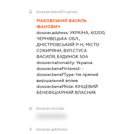
dossier.beneficiaries:
МАКОВСЬКИЙ ВАСИЛЬ
ІВАНОВИЧ
dossier.address:
УКРАЇНА, 60200,
ЧЕРНІВЕЦЬКА ОБЛ.,
ДНІСТРОВСЬКИЙ Р-Н, МІСТО
СОКИРЯНИ, ВУЛ.СТУСА
ВАСИЛЯ, БУДИНОК 50А
dossier.nationality:
Україна
dossier.benefInterest:
-
dossier.benefType:
Не прямий
вирішальний вплив
dossier.benefRole:
КІНЦЕВИЙ
БЕНЕФІЦІАРНИЙ ВЛАСНИК
dossier.smida:
XXXXXXXXXX
dossier.address: