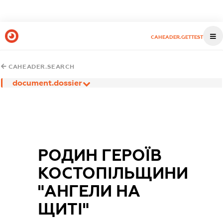
CAHEADER.GETTEST
CAHEADER.SEARCH
document.dossier
РОДИН ГЕРОЇВ
КОСТОПІЛЬЩИНИ
"АНГЕЛИ НА
ЩИТІ"