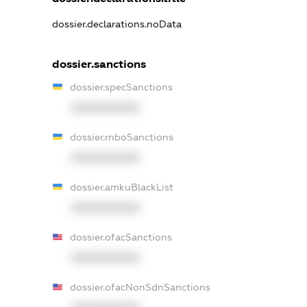
dossier.declarations.noData
dossier.sanctions
dossier.specSanctions
XXXXXXXXXX
dossier.rnboSanctions
XXXXXXXXXX
dossier.amkuBlackList
XXXXXXXXXX
dossier.ofacSanctions
XXXXXXXXXX
dossier.ofacNonSdnSanctions