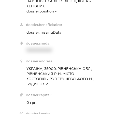
ПАВЛОВСЬКА ЛЕСЯ ЛЕОНІДІВНА
-
КЕРІВНИК
dossier.position -
dossier.beneficiaries:
dossier.missingData
dossier.smida:
XXXXXXXXXX
dossier.address:
УКРАЇНА, 35000, РІВНЕНСЬКА ОБЛ.,
РІВНЕНСЬКИЙ Р-Н, МІСТО
КОСТОПІЛЬ, ВУЛ.ГРУШЕВСЬКОГО М.,
БУДИНОК 2
dossier.capital:
0 грн.
dossier.kveds: