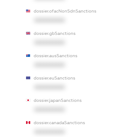
dossier.ofacNonSdnSanctions
XXXXXXXXXX
dossier.gbSanctions
XXXXXXXXXX
dossier.ausSanctions
XXXXXXXXXX
dossier.euSanctions
XXXXXXXXXX
dossier.japanSanctions
XXXXXXXXXX
dossier.canadaSanctions
XXXXXXXXXX