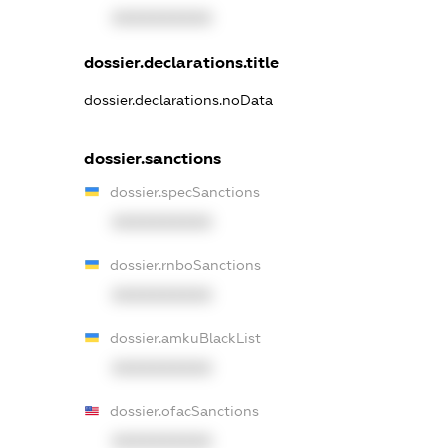
XXXXXXXXXX
dossier.declarations.title
dossier.declarations.noData
dossier.sanctions
dossier.specSanctions
XXXXXXXXXX
dossier.rnboSanctions
XXXXXXXXXX
dossier.amkuBlackList
XXXXXXXXXX
dossier.ofacSanctions
XXXXXXXXXX