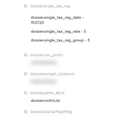
dossier.single_tax_reg
dossier.single_tax_reg_date -
31.07.23
dossier.single_tax_reg_rate - 5
dossier.single_tax_reg_group - 3
dossier.non_profit
XXXXXXXXXX
dossier.budget_dotation
XXXXXXXXXX
dossier.palne_akciz
dossier.notInList
dossier.bigTaxPayerReg