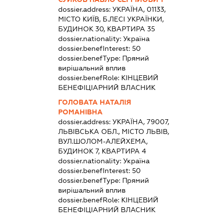
dossier.address:
УКРАЇНА, 01133,
МІСТО КИЇВ, Б.ЛЕСІ УКРАЇНКИ,
БУДИНОК 30, КВАРТИРА 35
dossier.nationality:
Україна
dossier.benefInterest:
50
dossier.benefType:
Прямий
вирішальний вплив
dossier.benefRole:
КІНЦЕВИЙ
БЕНЕФІЦІАРНИЙ ВЛАСНИК
ГОЛОВАТА НАТАЛІЯ
РОМАНІВНА
dossier.address:
УКРАЇНА, 79007,
ЛЬВІВСЬКА ОБЛ., МІСТО ЛЬВІВ,
ВУЛ.ШОЛОМ-АЛЕЙХЕМА,
БУДИНОК 7, КВАРТИРА 4
dossier.nationality:
Україна
dossier.benefInterest:
50
dossier.benefType:
Прямий
вирішальний вплив
dossier.benefRole:
КІНЦЕВИЙ
БЕНЕФІЦІАРНИЙ ВЛАСНИК