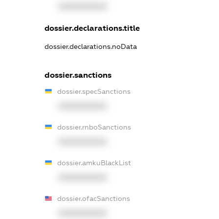
XXXXXXXXXX
dossier.declarations.title
dossier.declarations.noData
dossier.sanctions
dossier.specSanctions
XXXXXXXXXX
dossier.rnboSanctions
XXXXXXXXXX
dossier.amkuBlackList
XXXXXXXXXX
dossier.ofacSanctions
XXXXXXXXXX