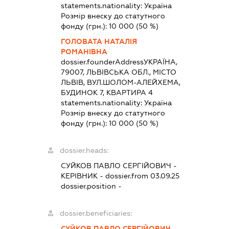
statements.nationality:
Україна
Розмір внеску до статутного
фонду (грн.):
10 000
(50 %)
ГОЛОВАТА НАТАЛІЯ
РОМАНІВНА
dossier.founderAddress
УКРАЇНА,
79007, ЛЬВІВСЬКА ОБЛ., МІСТО
ЛЬВІВ, ВУЛ.ШОЛОМ-АЛЕЙХЕМА,
БУДИНОК 7, КВАРТИРА 4
statements.nationality:
Україна
Розмір внеску до статутного
фонду (грн.):
10 000
(50 %)
dossier.heads:
СУЙКОВ ПАВЛО СЕРГІЙОВИЧ
-
КЕРІВНИК
- dossier.from 03.09.25
dossier.position -
dossier.beneficiaries:
СУЙКОВ ПАВЛО СЕРГІЙОВИЧ