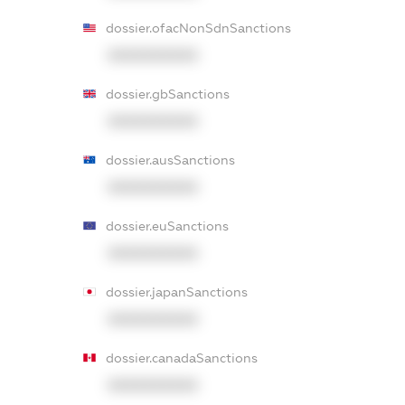
dossier.ofacNonSdnSanctions
XXXXXXXXXX
dossier.gbSanctions
XXXXXXXXXX
dossier.ausSanctions
XXXXXXXXXX
dossier.euSanctions
XXXXXXXXXX
dossier.japanSanctions
XXXXXXXXXX
dossier.canadaSanctions
XXXXXXXXXX