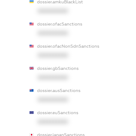
dossier.amkuBlackList
XXXXXXXXXX
dossier.ofacSanctions
XXXXXXXXXX
dossier.ofacNonSdnSanctions
XXXXXXXXXX
dossier.gbSanctions
XXXXXXXXXX
dossier.ausSanctions
XXXXXXXXXX
dossier.euSanctions
XXXXXXXXXX
dossier.japanSanctions