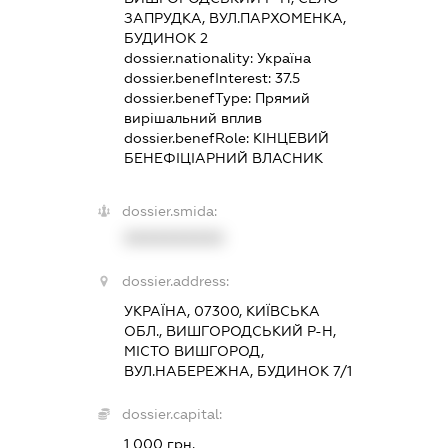
ЗАПРУДКА, ВУЛ.ПАРХОМЕНКА,
БУДИНОК 2
dossier.nationality:
Україна
dossier.benefInterest:
37.5
dossier.benefType:
Прямий
вирішальний вплив
dossier.benefRole:
КІНЦЕВИЙ
БЕНЕФІЦІАРНИЙ ВЛАСНИК
dossier.smida:
XXXXXXXXXX
dossier.address:
УКРАЇНА, 07300, КИЇВСЬКА
ОБЛ., ВИШГОРОДСЬКИЙ Р-Н,
МІСТО ВИШГОРОД,
ВУЛ.НАБЕРЕЖНА, БУДИНОК 7/1
dossier.capital:
1 000 грн.