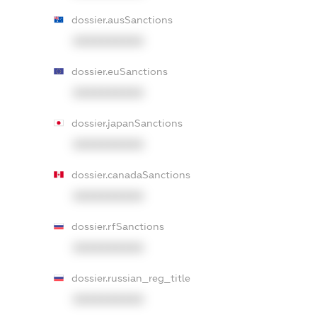
dossier.ausSanctions
XXXXXXXXXX
dossier.euSanctions
XXXXXXXXXX
dossier.japanSanctions
XXXXXXXXXX
dossier.canadaSanctions
XXXXXXXXXX
dossier.rfSanctions
XXXXXXXXXX
dossier.russian_reg_title
XXXXXXXXXX