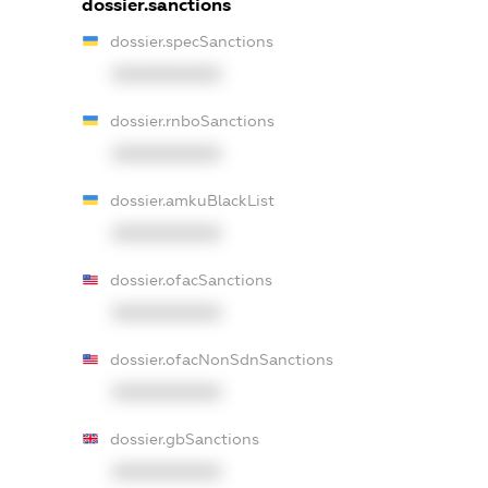
dossier.sanctions
dossier.specSanctions
XXXXXXXXXX
dossier.rnboSanctions
XXXXXXXXXX
dossier.amkuBlackList
XXXXXXXXXX
dossier.ofacSanctions
XXXXXXXXXX
dossier.ofacNonSdnSanctions
XXXXXXXXXX
dossier.gbSanctions
XXXXXXXXXX