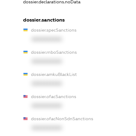
dossier.declarations.noData
dossier.sanctions
dossier.specSanctions
XXXXXXXXXX
dossier.rnboSanctions
XXXXXXXXXX
dossier.amkuBlackList
XXXXXXXXXX
dossier.ofacSanctions
XXXXXXXXXX
dossier.ofacNonSdnSanctions
XXXXXXXXXX