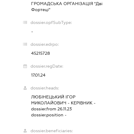
ГРОМАДСЬКА ОРГАНІЗАЦІЯ "Дві
Фортеці"
dossier.opfSubType:
-
dossier.edrpo:
45215728
dossier.regDate:
17.01.24
dossier.heads:
ЛЮБІНЕЦЬКИЙ ІГОР
МИКОЛАЙОВИЧ
-
КЕРІВНИК
-
dossier.from 26.11.23
dossier.position -
dossier.beneficiaries: