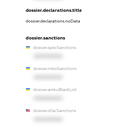
dossier.declarations.title
dossier.declarations.noData
dossier.sanctions
dossier.specSanctions
XXXXXXXXXX
dossier.rnboSanctions
XXXXXXXXXX
dossier.amkuBlackList
XXXXXXXXXX
dossier.ofacSanctions
XXXXXXXXXX