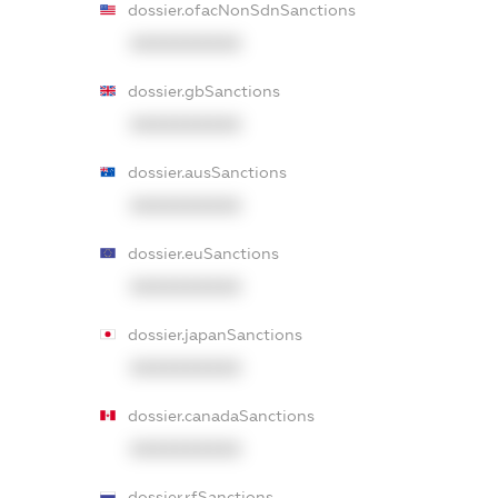
dossier.ofacNonSdnSanctions
XXXXXXXXXX
dossier.gbSanctions
XXXXXXXXXX
dossier.ausSanctions
XXXXXXXXXX
dossier.euSanctions
XXXXXXXXXX
dossier.japanSanctions
XXXXXXXXXX
dossier.canadaSanctions
XXXXXXXXXX
dossier.rfSanctions