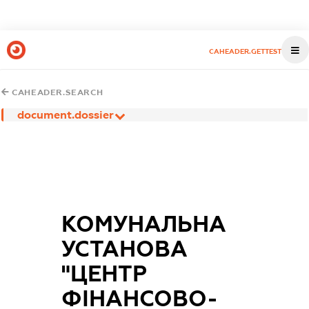
CAHEADER.GETTEST
CAHEADER.SEARCH
document.dossier
КОМУНАЛЬНА
УСТАНОВА
"ЦЕНТР
ФІНАНСОВО-