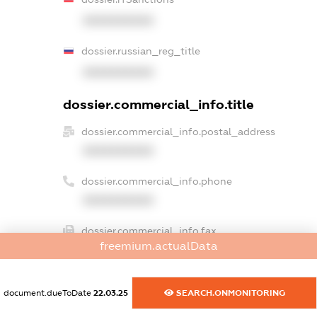
XXXXXXXXXX
dossier.russian_reg_title
XXXXXXXXXX
dossier.commercial_info.title
dossier.commercial_info.postal_address
XXXXXXXXXX
dossier.commercial_info.phone
XXXXXXXXXX
dossier.commercial_info.fax
freemium.actualData
XXXXXXXXXX
dossier.commercial_info.email
document.dueToDate
22.03.25
SEARCH.ONMONITORING
XXXXXXXXXX