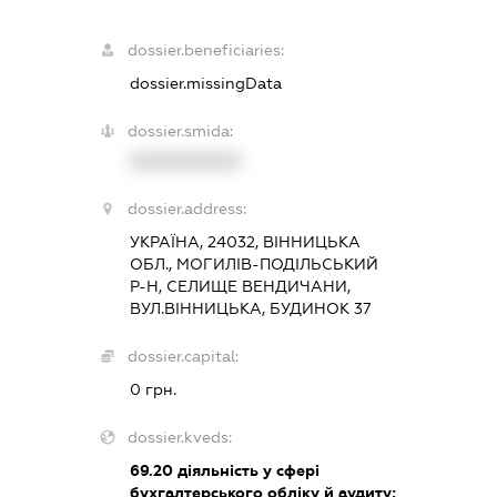
dossier.beneficiaries:
dossier.missingData
dossier.smida:
XXXXXXXXXX
dossier.address:
УКРАЇНА, 24032, ВІННИЦЬКА
ОБЛ., МОГИЛІВ-ПОДІЛЬСЬКИЙ
Р-Н, СЕЛИЩЕ ВЕНДИЧАНИ,
ВУЛ.ВІННИЦЬКА, БУДИНОК 37
dossier.capital:
0 грн.
dossier.kveds:
69.20
діяльність у сфері
бухгалтерського обліку й аудиту;