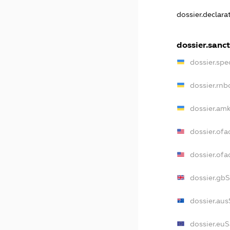
dossier.declar
dossier.sanc
dossier.sp
dossier.rn
dossier.am
dossier.ofa
dossier.of
dossier.gb
dossier.au
dossier.eu