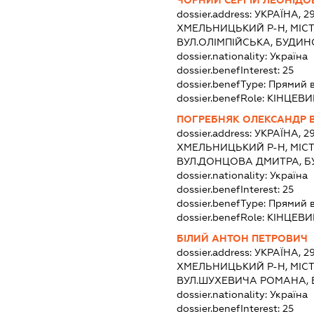
dossier.address:
УКРАЇНА, 2
ХМЕЛЬНИЦЬКИЙ Р-Н, МІС
ВУЛ.ОЛІМПІЙСЬКА, БУДИНО
dossier.nationality:
Україна
dossier.benefInterest:
25
dossier.benefType:
Прямий 
dossier.benefRole:
КІНЦЕВИ
ПОГРЕБНЯК ОЛЕКСАНДР 
dossier.address:
УКРАЇНА, 2
ХМЕЛЬНИЦЬКИЙ Р-Н, МІС
ВУЛ.ДОНЦОВА ДМИТРА, БУ
dossier.nationality:
Україна
dossier.benefInterest:
25
dossier.benefType:
Прямий 
dossier.benefRole:
КІНЦЕВИ
БІЛИЙ АНТОН ПЕТРОВИЧ
dossier.address:
УКРАЇНА, 2
ХМЕЛЬНИЦЬКИЙ Р-Н, МІС
ВУЛ.ШУХЕВИЧА РОМАНА, Б
dossier.nationality:
Україна
dossier.benefInterest:
25