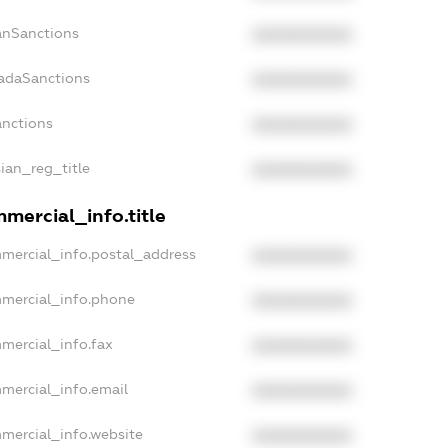
panSanctions
XXXXXXXXXX
nadaSanctions
XXXXXXXXXX
anctions
XXXXXXXXXX
sian_reg_title
XXXXXXXXXX
mercial_info.title
mmercial_info.postal_address
XXXXXXXXXX
mmercial_info.phone
XXXXXXXXXX
mercial_info.fax
XXXXXXXXXX
mmercial_info.email
XXXXXXXXXX
mmercial_info.website
XXXXXXXXXX