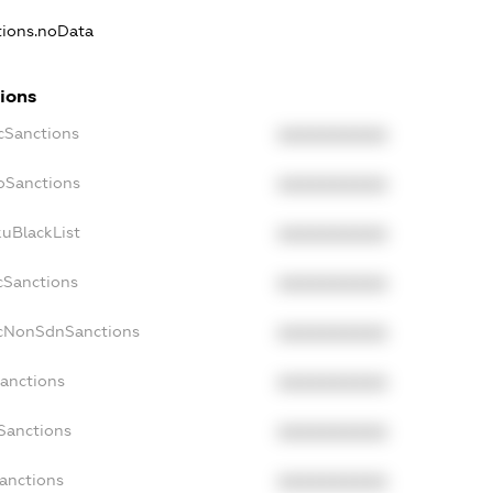
ations.noData
tions
ecSanctions
XXXXXXXXXX
boSanctions
XXXXXXXXXX
kuBlackList
XXXXXXXXXX
cSanctions
XXXXXXXXXX
acNonSdnSanctions
XXXXXXXXXX
Sanctions
XXXXXXXXXX
sSanctions
XXXXXXXXXX
Sanctions
XXXXXXXXXX