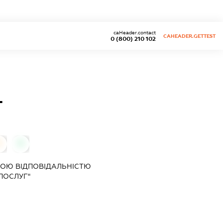
caHeader.contact
CAHEADER.GETTEST
0 (800) 210 102
Г
0
0
ОЮ ВІДПОВІДАЛЬНІСТЮ
 ПОСЛУГ"