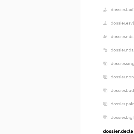
dossier.tax
dossier.es
dossier.nd
dossier.nd
dossier.sin
dossier.non
dossier.bu
dossier.pal
dossier.bi
dossier.decla