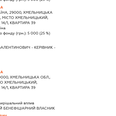
НА
АЇНА, 29000, ХМЕЛЬНИЦЬКА
, МІСТО ХМЕЛЬНИЦЬКИЙ,
14/1, КВАРТИРА 39
їна
о фонду (грн.):
5 000
(25 %)
ВАЛЕНТИНОВИЧ
-
КЕРІВНИК
-
НА
9000, ХМЕЛЬНИЦЬКА ОБЛ.,
ТО ХМЕЛЬНИЦЬКИЙ,
14/1, КВАРТИРА 39
вирішальний вплив
Й БЕНЕФІЦІАРНИЙ ВЛАСНИК
ВИЧ