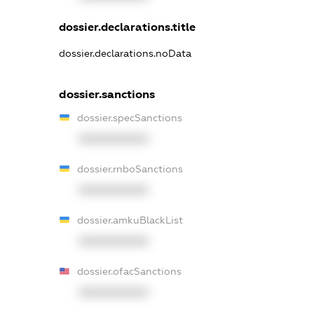
dossier.declarations.title
dossier.declarations.noData
dossier.sanctions
dossier.specSanctions
XXXXXXXXXX
dossier.rnboSanctions
XXXXXXXXXX
dossier.amkuBlackList
XXXXXXXXXX
dossier.ofacSanctions
XXXXXXXXXX