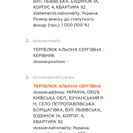
ВУЛ. ЛЬВІВСЬКА, БУДИНОК 1А,
КОРПУС 4, КВАРТИРА 92
statements.nationality:
Україна
Розмір внеску до статутного
фонду (грн.):
1 000
(100 %)
dossier.heads:
ТЕРПЕЛЮК АЛЬОНА СЕРГІЇВНА
-
КЕРІВНИК
dossier.position -
dossier.beneficiaries:
ТЕРПЕЛЮК АЛЬОНА СЕРГІЇВНА
dossier.address:
УКРАЇНА, 08129,
КИЇВСЬКА ОБЛ., БУЧАНСЬКИЙ Р-
Н, СЕЛО ПЕТРОПАВЛІВСЬКА
БОРЩАГІВКА, ВУЛ. ЛЬВІВСЬКА,
БУДИНОК 1А, КОРПУС 4,
КВАРТИРА 92
dossier.nationality:
Україна