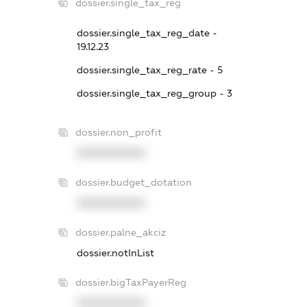
dossier.single_tax_reg
dossier.single_tax_reg_date -
19.12.23
dossier.single_tax_reg_rate - 5
dossier.single_tax_reg_group - 3
dossier.non_profit
XXXXXXXXXX
dossier.budget_dotation
XXXXXXXXXX
dossier.palne_akciz
dossier.notInList
dossier.bigTaxPayerReg
XXXXXXXXXX