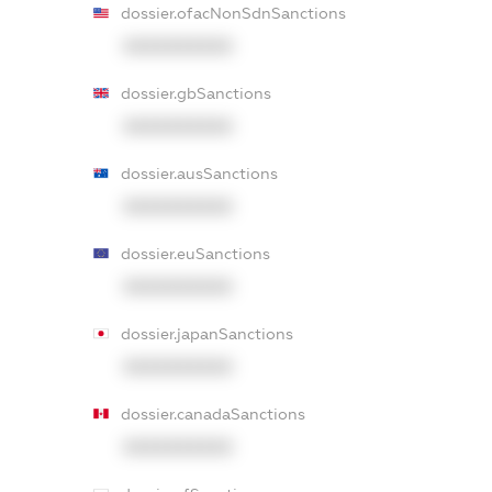
dossier.ofacNonSdnSanctions
XXXXXXXXXX
dossier.gbSanctions
XXXXXXXXXX
dossier.ausSanctions
XXXXXXXXXX
dossier.euSanctions
XXXXXXXXXX
dossier.japanSanctions
XXXXXXXXXX
dossier.canadaSanctions
XXXXXXXXXX