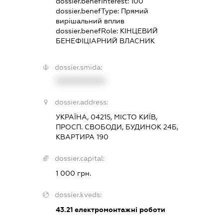
dossier.benefInterest:
100
dossier.benefType:
Прямий
вирішальний вплив
dossier.benefRole:
КІНЦЕВИЙ
БЕНЕФІЦІАРНИЙ ВЛАСНИК
dossier.smida:
XXXXXXXXXX
dossier.address:
УКРАЇНА, 04215, МІСТО КИЇВ,
ПРОСП. СВОБОДИ, БУДИНОК 24Б,
КВАРТИРА 190
dossier.capital:
1 000 грн.
dossier.kveds:
43.21
електромонтажні роботи