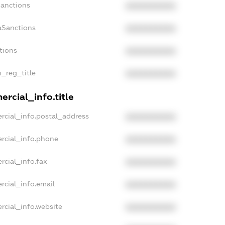
Sanctions
XXXXXXXXXX
aSanctions
XXXXXXXXXX
tions
XXXXXXXXXX
n_reg_title
XXXXXXXXXX
rcial_info.title
rcial_info.postal_address
XXXXXXXXXX
rcial_info.phone
XXXXXXXXXX
rcial_info.fax
XXXXXXXXXX
rcial_info.email
XXXXXXXXXX
rcial_info.website
XXXXXXXXXX