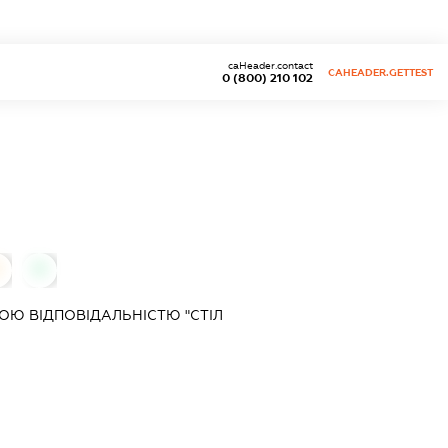
caHeader.contact
CAHEADER.GETTEST
0 (800) 210 102
0
0
Ю ВІДПОВІДАЛЬНІСТЮ "СТІЛ