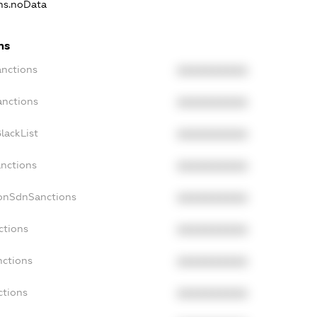
ons.noData
ns
anctions
XXXXXXXXXX
anctions
XXXXXXXXXX
lackList
XXXXXXXXXX
anctions
XXXXXXXXXX
NonSdnSanctions
XXXXXXXXXX
ctions
XXXXXXXXXX
nctions
XXXXXXXXXX
ctions
XXXXXXXXXX