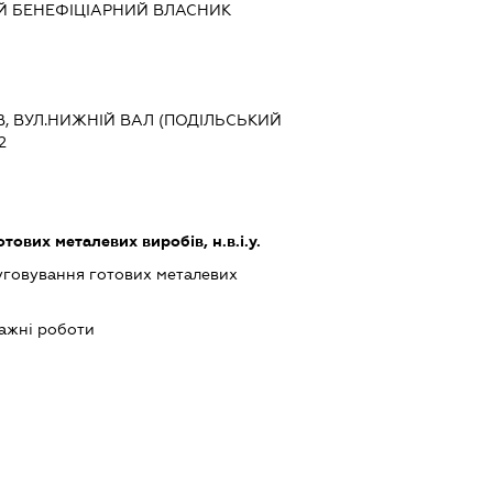
Й БЕНЕФІЦІАРНИЙ ВЛАСНИК
ЇВ, ВУЛ.НИЖНІЙ ВАЛ (ПОДІЛЬСЬКИЙ
2
ових металевих виробів, н.в.і.у.
луговування готових металевих
ажні роботи