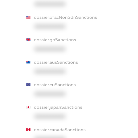
XXXXXXXXXX
dossier.ofacNonSdnSanctions
XXXXXXXXXX
dossier.gbSanctions
XXXXXXXXXX
dossier.ausSanctions
XXXXXXXXXX
dossier.euSanctions
XXXXXXXXXX
dossier.japanSanctions
XXXXXXXXXX
dossier.canadaSanctions