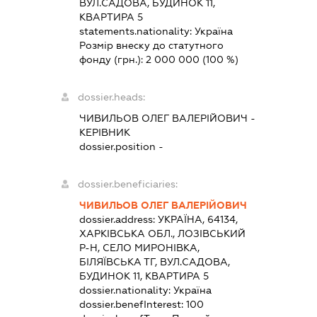
ВУЛ.САДОВА, БУДИНОК 11,
КВАРТИРА 5
statements.nationality:
Україна
Розмір внеску до статутного
фонду (грн.):
2 000 000
(100 %)
dossier.heads:
ЧИВИЛЬОВ ОЛЕГ ВАЛЕРІЙОВИЧ
-
КЕРІВНИК
dossier.position -
dossier.beneficiaries:
ЧИВИЛЬОВ ОЛЕГ ВАЛЕРІЙОВИЧ
dossier.address:
УКРАЇНА, 64134,
ХАРКІВСЬКА ОБЛ., ЛОЗІВСЬКИЙ
Р-Н, СЕЛО МИРОНІВКА,
БІЛЯЇВСЬКА ТГ, ВУЛ.САДОВА,
БУДИНОК 11, КВАРТИРА 5
dossier.nationality:
Україна
dossier.benefInterest:
100