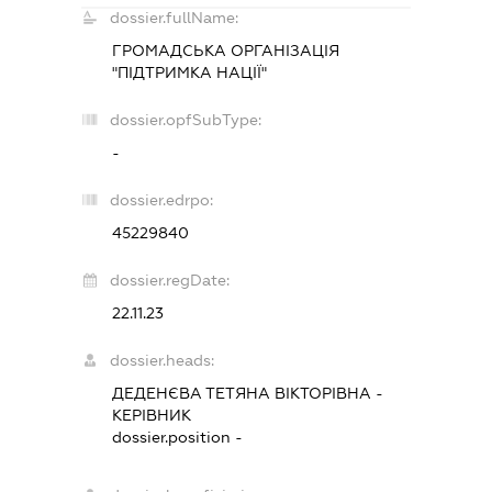
dossier.fullName:
ГРОМАДСЬКА ОРГАНІЗАЦІЯ
"ПІДТРИМКА НАЦІЇ"
dossier.opfSubType:
-
dossier.edrpo:
45229840
dossier.regDate:
22.11.23
dossier.heads:
ДЕДЕНЄВА ТЕТЯНА ВІКТОРІВНА
-
КЕРІВНИК
dossier.position -