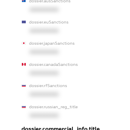
dossier.ausSanctions
XXXXXXXXXX
dossier.euSanctions
XXXXXXXXXX
dossier.japanSanctions
XXXXXXXXXX
dossier.canadaSanctions
XXXXXXXXXX
dossier.rfSanctions
XXXXXXXXXX
dossier.russian_reg_title
XXXXXXXXXX
dossier.commercial_info.title