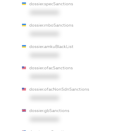
dossier.specSanctions
XXXXXXXXXX
dossier.rnboSanctions
XXXXXXXXXX
dossier.amkuBlackList
XXXXXXXXXX
dossier.ofacSanctions
XXXXXXXXXX
dossier.ofacNonSdnSanctions
XXXXXXXXXX
dossier.gbSanctions
XXXXXXXXXX