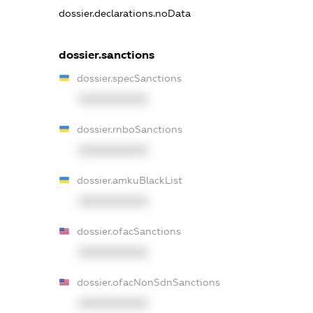
dossier.declarations.noData
dossier.sanctions
dossier.specSanctions
XXXXXXXXXX
dossier.rnboSanctions
XXXXXXXXXX
dossier.amkuBlackList
XXXXXXXXXX
dossier.ofacSanctions
XXXXXXXXXX
dossier.ofacNonSdnSanctions
XXXXXXXXXX