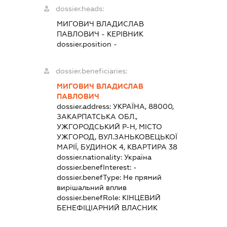
dossier.heads:
МИГОВИЧ ВЛАДИСЛАВ
ПАВЛОВИЧ
-
КЕРІВНИК
dossier.position -
dossier.beneficiaries:
МИГОВИЧ ВЛАДИСЛАВ
ПАВЛОВИЧ
dossier.address:
УКРАЇНА, 88000,
ЗАКАРПАТСЬКА ОБЛ.,
УЖГОРОДСЬКИЙ Р-Н, МІСТО
УЖГОРОД, ВУЛ.ЗАНЬКОВЕЦЬКОЇ
МАРІЇ, БУДИНОК 4, КВАРТИРА 38
dossier.nationality:
Україна
dossier.benefInterest:
-
dossier.benefType:
Не прямий
вирішальний вплив
dossier.benefRole:
КІНЦЕВИЙ
БЕНЕФІЦІАРНИЙ ВЛАСНИК