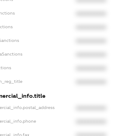
XXXXXXXXXX
nctions
XXXXXXXXXX
ctions
XXXXXXXXXX
Sanctions
XXXXXXXXXX
daSanctions
XXXXXXXXXX
ctions
XXXXXXXXXX
an_reg_title
XXXXXXXXXX
ercial_info.title
ercial_info.postal_address
XXXXXXXXXX
ercial_info.phone
XXXXXXXXXX
rcial_info.fax
XXXXXXXXXX