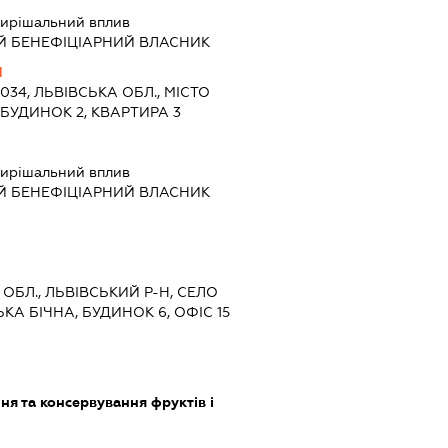
ирішальний вплив
Й БЕНЕФІЦІАРНИЙ ВЛАСНИК
Ч
9034, ЛЬВІВСЬКА ОБЛ., МІСТО
 БУДИНОК 2, КВАРТИРА 3
ирішальний вплив
Й БЕНЕФІЦІАРНИЙ ВЛАСНИК
А ОБЛ., ЛЬВІВСЬКИЙ Р-Н, СЕЛО
КА БІЧНА, БУДИНОК 6, ОФІС 15
я та консервування фруктів і