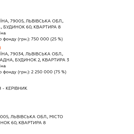
ЇНА, 79005, ЛЬВІВСЬКА ОБЛ.,
І., БУДИНОК 60, КВАРТИРА 8
їна
о фонду (грн.):
750 000
(25 %)
Ч
ЇНА, 79034, ЛЬВІВСЬКА ОБЛ.,
ПАДНА, БУДИНОК 2, КВАРТИРА 3
їна
о фонду (грн.):
2 250 000
(75 %)
Ч
-
КЕРІВНИК
9005, ЛЬВІВСЬКА ОБЛ., МІСТО
ДИНОК 60, КВАРТИРА 8