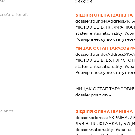
te:
24.02.24
dersAndBenef:
БІДЗІЛЯ ОЛЕНА ІВАНІВНА
dossier.founderAddress
УКРА
МІСТО ЛЬВІВ, ПЛ. ФРАНКА 
statements.nationality:
Укра
Розмір внеску до статутног
МИЦАК ОСТАП ТАРАСОВИ
dossier.founderAddress
УКРА
МІСТО ЛЬВІВ, ВУЛ. ЛИСТО
statements.nationality:
Укра
Розмір внеску до статутног
:
МИЦАК ОСТАП ТАРАСОВИ
dossier.position -
ciaries:
БІДЗІЛЯ ОЛЕНА ІВАНІВНА
dossier.address:
УКРАЇНА, 7
ЛЬВІВ, ПЛ. ФРАНКА І., БУ
dossier.nationality:
Україна