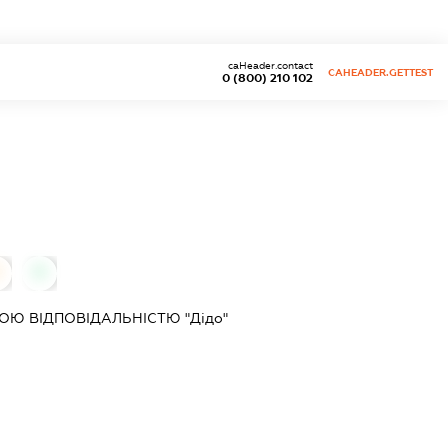
caHeader.contact
CAHEADER.GETTEST
0 (800) 210 102
0
0
Ю ВІДПОВІДАЛЬНІСТЮ "Дідо"