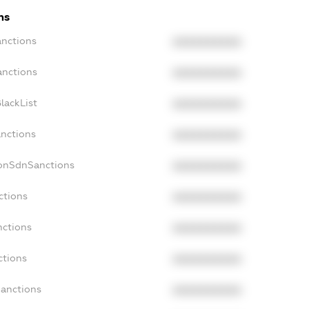
ns
anctions
XXXXXXXXXX
anctions
XXXXXXXXXX
lackList
XXXXXXXXXX
anctions
XXXXXXXXXX
NonSdnSanctions
XXXXXXXXXX
ctions
XXXXXXXXXX
nctions
XXXXXXXXXX
ctions
XXXXXXXXXX
Sanctions
XXXXXXXXXX