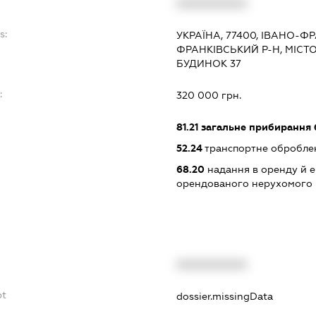
XXXXXXXXXX
s:
УКРАЇНА, 77400, ІВАНО-Ф
ФРАНКІВСЬКИЙ Р-Н, МІСТ
БУДИНОК 37
:
320 000 грн.
81.21
загальне прибирання 
52.24
транспортне обробле
68.20
надання в оренду й е
орендованого нерухомого
XXXXXXXXXX
bt
dossier.missingData