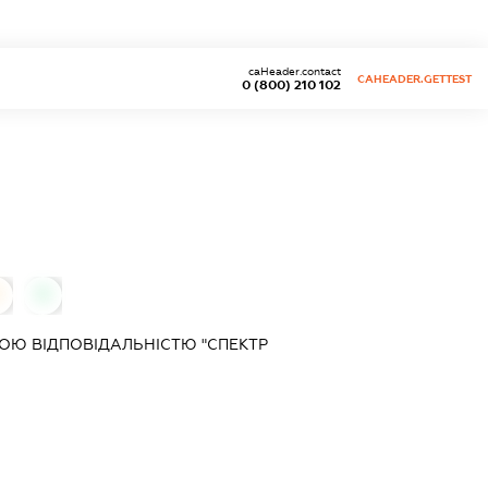
caHeader.contact
CAHEADER.GETTEST
0 (800) 210 102
0
0
ОЮ ВІДПОВІДАЛЬНІСТЮ "СПЕКТР