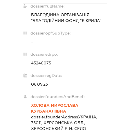
dossier.fullName:
БЛАГОДІЙНА ОРГАНІЗАЦІЯ
"БЛАГОДІЙНИЙ ФОНД "Є КРИЛА"
dossier.opfSubType:
-
dossier.edrpo:
45246075
dossier.regDate:
06.09.23
dossier.foundersAndBenef:
ХОЛОВА МИРОСЛАВА
КУРБАНАЛІЇВНА
dossier.founderAddress
УКРАЇНА,
75011, ХЕРСОНСЬКА ОБЛ.,
ХЕРСОНСЬКИЙ Р-Н, СЕЛО