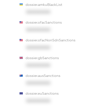
dossier.amkuBlackList
XXXXXXXXXX
dossier.ofacSanctions
XXXXXXXXXX
dossier.ofacNonSdnSanctions
XXXXXXXXXX
dossier.gbSanctions
XXXXXXXXXX
dossier.ausSanctions
XXXXXXXXXX
dossier.euSanctions
XXXXXXXXXX