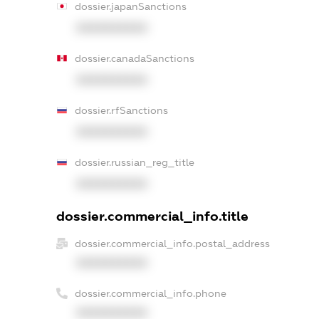
dossier.japanSanctions
XXXXXXXXXX
dossier.canadaSanctions
XXXXXXXXXX
dossier.rfSanctions
XXXXXXXXXX
dossier.russian_reg_title
XXXXXXXXXX
dossier.commercial_info.title
dossier.commercial_info.postal_address
XXXXXXXXXX
dossier.commercial_info.phone
XXXXXXXXXX