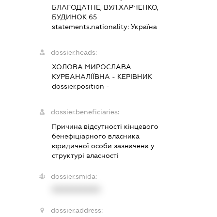
БЛАГОДАТНЕ, ВУЛ.ХАРЧЕНКО,
БУДИНОК 65
statements.nationality:
Україна
dossier.heads:
ХОЛОВА МИРОСЛАВА
КУРБАНАЛІЇВНА
-
КЕРІВНИК
dossier.position -
dossier.beneficiaries:
Причина відсутності кінцевого
бенефіціарного власника
юридичної особи зазначена у
структурі власності
dossier.smida:
XXXXXXXXXX
dossier.address: