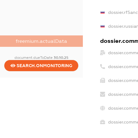
dossier.rfSanc
dossier.russia
dossier.comme
freemium.actualData
dossier.comme
document.dueToDate
30.10.25
SEARCH.ONMONITORING
dossier.comme
dossier.comme
dossier.comme
dossier.comme
dossier.commer