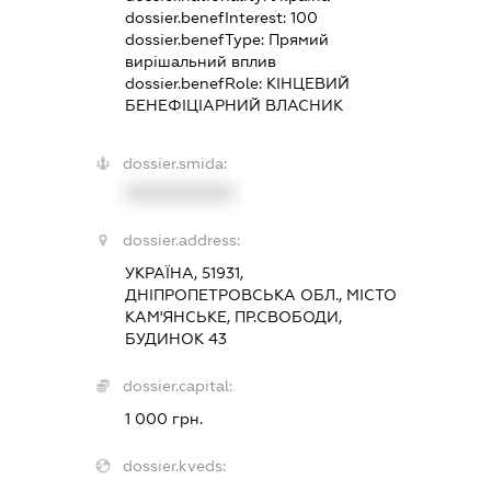
dossier.benefInterest:
100
dossier.benefType:
Прямий
вирішальний вплив
dossier.benefRole:
КІНЦЕВИЙ
БЕНЕФІЦІАРНИЙ ВЛАСНИК
dossier.smida:
XXXXXXXXXX
dossier.address:
УКРАЇНА, 51931,
ДНІПРОПЕТРОВСЬКА ОБЛ., МІСТО
КАМ'ЯНСЬКЕ, ПР.СВОБОДИ,
БУДИНОК 43
dossier.capital:
1 000 грн.
dossier.kveds: