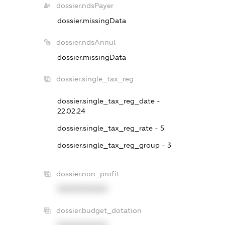
dossier.ndsPayer
dossier.missingData
dossier.ndsAnnul
dossier.missingData
dossier.single_tax_reg
dossier.single_tax_reg_date -
22.02.24
dossier.single_tax_reg_rate - 5
dossier.single_tax_reg_group - 3
dossier.non_profit
XXXXXXXXXX
dossier.budget_dotation