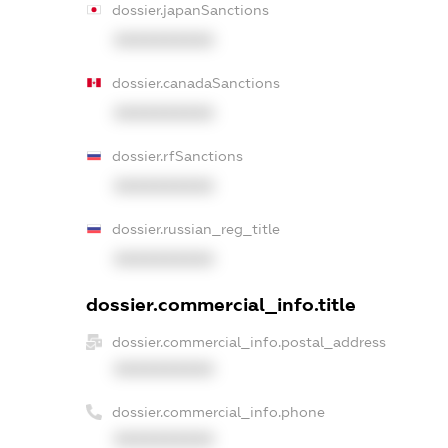
dossier.japanSanctions
XXXXXXXXXX
dossier.canadaSanctions
XXXXXXXXXX
dossier.rfSanctions
XXXXXXXXXX
dossier.russian_reg_title
XXXXXXXXXX
dossier.commercial_info.title
dossier.commercial_info.postal_address
XXXXXXXXXX
dossier.commercial_info.phone
XXXXXXXXXX