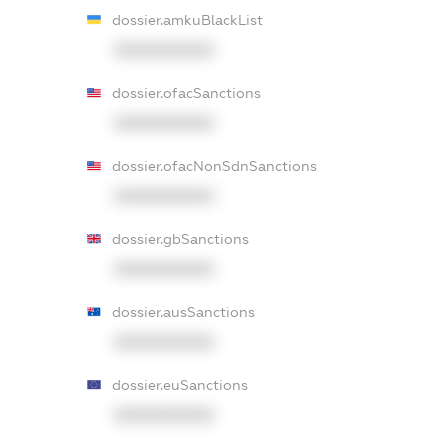
dossier.amkuBlackList
XXXXXXXXXX
dossier.ofacSanctions
XXXXXXXXXX
dossier.ofacNonSdnSanctions
XXXXXXXXXX
dossier.gbSanctions
XXXXXXXXXX
dossier.ausSanctions
XXXXXXXXXX
dossier.euSanctions
XXXXXXXXXX