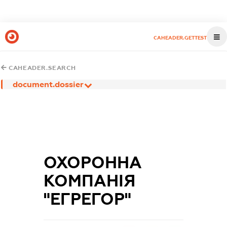
CAHEADER.GETTEST
CAHEADER.SEARCH
document.dossier
ОХОРОННА
КОМПАНІЯ
"ЕГРЕГОР"