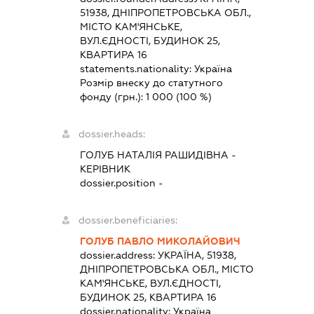
51938, ДНІПРОПЕТРОВСЬКА ОБЛ.,
МІСТО КАМ'ЯНСЬКЕ,
ВУЛ.ЄДНОСТІ, БУДИНОК 25,
КВАРТИРА 16
statements.nationality:
Україна
Розмір внеску до статутного
фонду (грн.):
1 000
(100 %)
dossier.heads:
ГОЛУБ НАТАЛІЯ РАШИДІВНА
-
КЕРІВНИК
dossier.position -
dossier.beneficiaries:
ГОЛУБ ПАВЛО МИКОЛАЙОВИЧ
dossier.address:
УКРАЇНА, 51938,
ДНІПРОПЕТРОВСЬКА ОБЛ., МІСТО
КАМ'ЯНСЬКЕ, ВУЛ.ЄДНОСТІ,
БУДИНОК 25, КВАРТИРА 16
dossier.nationality:
Україна