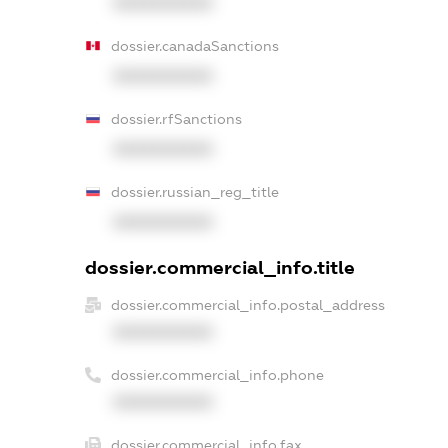
XXXXXXXXXX
dossier.canadaSanctions
XXXXXXXXXX
dossier.rfSanctions
XXXXXXXXXX
dossier.russian_reg_title
XXXXXXXXXX
dossier.commercial_info.title
dossier.commercial_info.postal_address
XXXXXXXXXX
dossier.commercial_info.phone
XXXXXXXXXX
dossier.commercial_info.fax