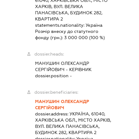
61040, ХАРКІВСЬКА ОБЛ., МІСТО
ХАРКІВ, ВУЛ. ВЕЛИКА
ПАНАСІВСЬКА, БУДИНОК 282,
КВАРТИРА 2
statements.nationality:
Україна
Розмір внеску до статутного
фонду (грн.):
3 000 000
(100 %)
dossier.heads:
МАНУШИН ОЛЕКСАНДР
СЕРГІЙОВИЧ
-
КЕРІВНИК
dossier.position -
dossier.beneficiaries:
МАНУШИН ОЛЕКСАНДР
СЕРГІЙОВИЧ
dossier.address:
УКРАЇНА, 61040,
ХАРКІВСЬКА ОБЛ., МІСТО ХАРКІВ,
ВУЛ. ВЕЛИКА ПАНАСІВСЬКА,
БУДИНОК 282, КВАРТИРА 2
dossier.nationality:
Україна