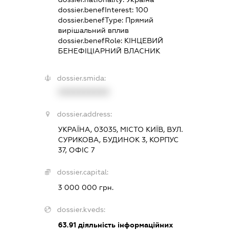
dossier.benefInterest:
100
dossier.benefType:
Прямий
вирішальний вплив
dossier.benefRole:
КІНЦЕВИЙ
БЕНЕФІЦІАРНИЙ ВЛАСНИК
dossier.smida:
XXXXXXXXXX
dossier.address:
УКРАЇНА, 03035, МІСТО КИЇВ, ВУЛ.
СУРИКОВА, БУДИНОК 3, КОРПУС
37, ОФІС 7
dossier.capital:
3 000 000 грн.
dossier.kveds:
63.91
діяльність інформаційних