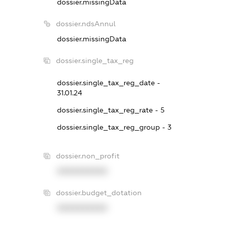
dossier.missingData
dossier.ndsAnnul
dossier.missingData
dossier.single_tax_reg
dossier.single_tax_reg_date -
31.01.24
dossier.single_tax_reg_rate - 5
dossier.single_tax_reg_group - 3
dossier.non_profit
XXXXXXXXXX
dossier.budget_dotation
XXXXXXXXXX