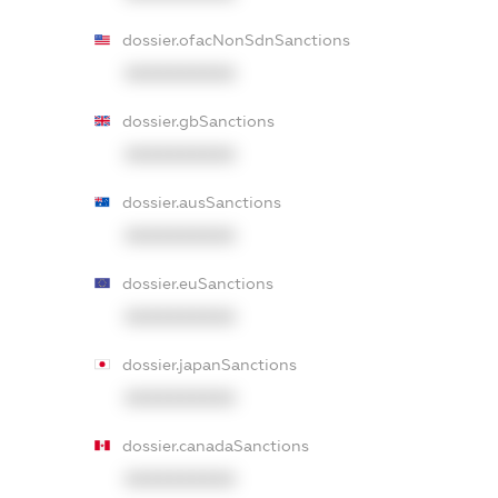
dossier.ofacNonSdnSanctions
XXXXXXXXXX
dossier.gbSanctions
XXXXXXXXXX
dossier.ausSanctions
XXXXXXXXXX
dossier.euSanctions
XXXXXXXXXX
dossier.japanSanctions
XXXXXXXXXX
dossier.canadaSanctions
XXXXXXXXXX