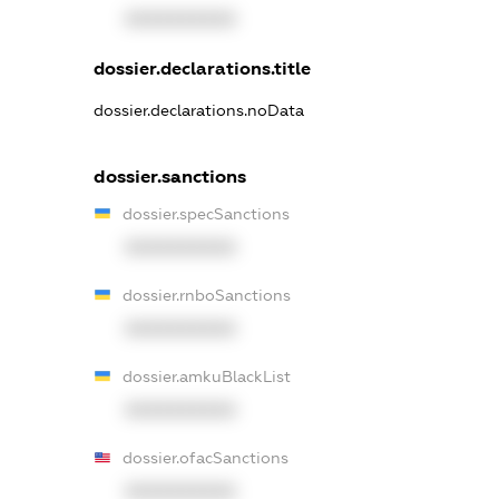
XXXXXXXXXX
dossier.declarations.title
dossier.declarations.noData
dossier.sanctions
dossier.specSanctions
XXXXXXXXXX
dossier.rnboSanctions
XXXXXXXXXX
dossier.amkuBlackList
XXXXXXXXXX
dossier.ofacSanctions
XXXXXXXXXX