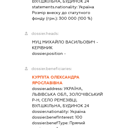
ВУЛ.ШКІЛЬНА, БУДИНОК 24
statements.nationality:
Україна
Розмір внеску до статутного
фонду (грн.):
300 000
(100 %)
dossier.heads:
МУЦ МИХАЙЛО ВАСИЛЬОВИЧ
-
КЕРІВНИК
dossier.position -
dossier.beneficiaries:
КУРПІТА ОЛЕКСАНДРА
ЯРОСЛАВІВНА
dossier.address:
УКРАЇНА,
ЛЬВІВСЬКА ОБЛ., ЗОЛОЧІВСЬКИЙ
Р-Н, СЕЛО РЕМЕЗІВЦІ,
ВУЛ.ШКІЛЬНА, БУДИНОК 24
dossier.nationality:
Україна
dossier.benefInterest:
100
dossier.benefType:
Прямий