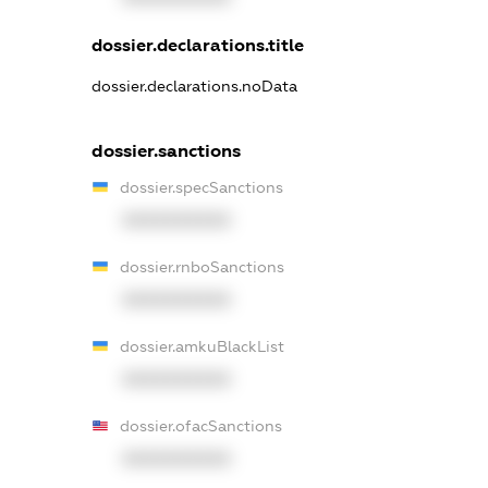
dossier.declarations.title
dossier.declarations.noData
dossier.sanctions
dossier.specSanctions
XXXXXXXXXX
dossier.rnboSanctions
XXXXXXXXXX
dossier.amkuBlackList
XXXXXXXXXX
dossier.ofacSanctions
XXXXXXXXXX