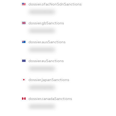
dossier.ofacNonSdnSanctions
XXXXXXXXXX
dossier.gbSanctions
XXXXXXXXXX
dossier.ausSanctions
XXXXXXXXXX
dossier.euSanctions
XXXXXXXXXX
dossier.japanSanctions
XXXXXXXXXX
dossier.canadaSanctions
XXXXXXXXXX