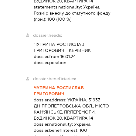
БУДИНОК 20, КВАРТИРА 14
statements.nationality:
Україна
Розмір внеску до статутного фонду
(грн.):
100
(100 %)
dossier.heads:
ЧУПРИНА РОСТИСЛАВ
ГРИГОРОВИЧ
-
КЕРІВНИК
-
dossier.from 16.01.24
dossier.position -
dossier.beneficiaries:
ЧУПРИНА РОСТИСЛАВ
ГРИГОРОВИЧ
dossier.address:
УКРАЇНА, 51937,
ДНІПРОПЕТРОВСЬКА ОБЛ., МІСТО
КАМ'ЯНСЬКЕ, ПР.ПЕРЕМОГИ,
БУДИНОК 20, КВАРТИРА 14
dossier.nationality:
Україна
dossier.benefInterest:
100