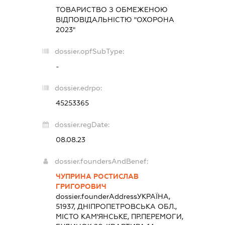
ТОВАРИСТВО З ОБМЕЖЕНОЮ
ВІДПОВІДАЛЬНІСТЮ "ОХОРОНА
2023"
dossier.opfSubType:
-
dossier.edrpo:
45253365
dossier.regDate:
08.08.23
dossier.foundersAndBenef:
ЧУПРИНА РОСТИСЛАВ
ГРИГОРОВИЧ
dossier.founderAddress
УКРАЇНА,
51937, ДНІПРОПЕТРОВСЬКА ОБЛ.,
МІСТО КАМ'ЯНСЬКЕ, ПР.ПЕРЕМОГИ,