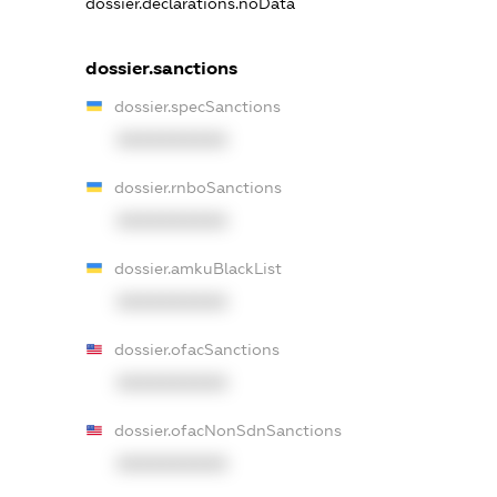
dossier.declarations.noData
dossier.sanctions
dossier.specSanctions
XXXXXXXXXX
dossier.rnboSanctions
XXXXXXXXXX
dossier.amkuBlackList
XXXXXXXXXX
dossier.ofacSanctions
XXXXXXXXXX
dossier.ofacNonSdnSanctions
XXXXXXXXXX