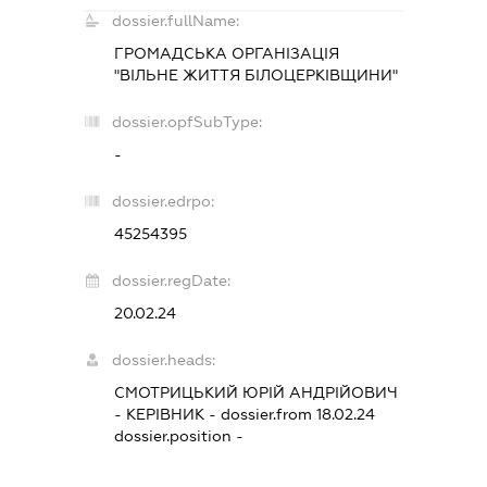
dossier.fullName:
ГРОМАДСЬКА ОРГАНІЗАЦІЯ
"ВІЛЬНЕ ЖИТТЯ БІЛОЦЕРКІВЩИНИ"
dossier.opfSubType:
-
dossier.edrpo:
45254395
dossier.regDate:
20.02.24
dossier.heads:
СМОТРИЦЬКИЙ ЮРІЙ АНДРІЙОВИЧ
-
КЕРІВНИК
- dossier.from 18.02.24
dossier.position -