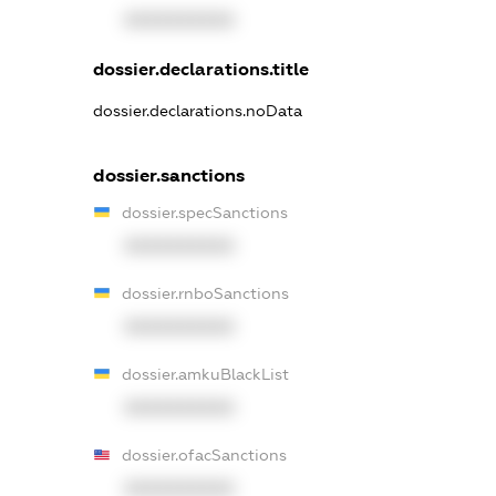
XXXXXXXXXX
dossier.declarations.title
dossier.declarations.noData
dossier.sanctions
dossier.specSanctions
XXXXXXXXXX
dossier.rnboSanctions
XXXXXXXXXX
dossier.amkuBlackList
XXXXXXXXXX
dossier.ofacSanctions
XXXXXXXXXX