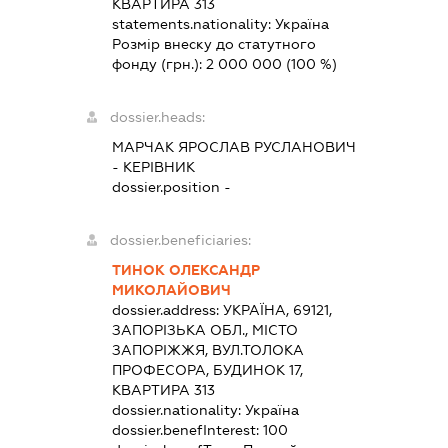
КВАРТИРА 313
statements.nationality:
Україна
Розмір внеску до статутного
фонду (грн.):
2 000 000
(100 %)
dossier.heads:
МАРЧАК ЯРОСЛАВ РУСЛАНОВИЧ
-
КЕРІВНИК
dossier.position -
dossier.beneficiaries:
ТИНОК ОЛЕКСАНДР
МИКОЛАЙОВИЧ
dossier.address:
УКРАЇНА, 69121,
ЗАПОРІЗЬКА ОБЛ., МІСТО
ЗАПОРІЖЖЯ, ВУЛ.ТОЛОКА
ПРОФЕСОРА, БУДИНОК 17,
КВАРТИРА 313
dossier.nationality:
Україна
dossier.benefInterest:
100