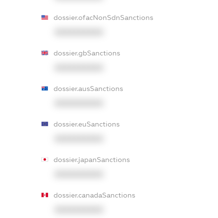
dossier.ofacNonSdnSanctions
XXXXXXXXXX
dossier.gbSanctions
XXXXXXXXXX
dossier.ausSanctions
XXXXXXXXXX
dossier.euSanctions
XXXXXXXXXX
dossier.japanSanctions
XXXXXXXXXX
dossier.canadaSanctions
XXXXXXXXXX