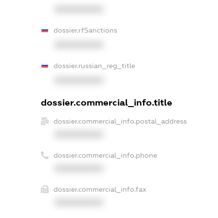
XXXXXXXXXX
dossier.rfSanctions
XXXXXXXXXX
dossier.russian_reg_title
XXXXXXXXXX
dossier.commercial_info.title
dossier.commercial_info.postal_address
XXXXXXXXXX
dossier.commercial_info.phone
XXXXXXXXXX
dossier.commercial_info.fax
XXXXXXXXXX