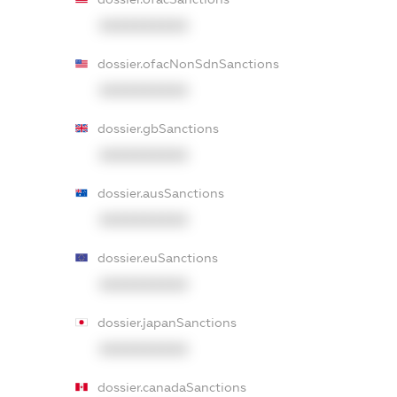
XXXXXXXXXX
dossier.ofacNonSdnSanctions
XXXXXXXXXX
dossier.gbSanctions
XXXXXXXXXX
dossier.ausSanctions
XXXXXXXXXX
dossier.euSanctions
XXXXXXXXXX
dossier.japanSanctions
XXXXXXXXXX
dossier.canadaSanctions