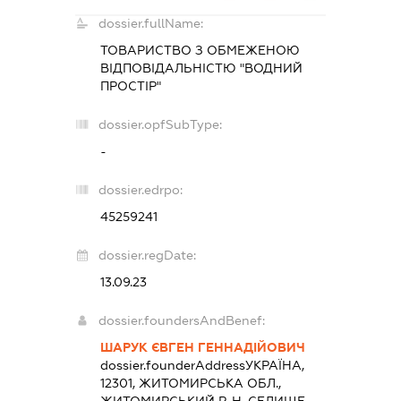
dossier.fullName:
ТОВАРИСТВО З ОБМЕЖЕНОЮ
ВІДПОВІДАЛЬНІСТЮ "ВОДНИЙ
ПРОСТІР"
dossier.opfSubType:
-
dossier.edrpo:
45259241
dossier.regDate:
13.09.23
dossier.foundersAndBenef:
ШАРУК ЄВГЕН ГЕННАДІЙОВИЧ
dossier.founderAddress
УКРАЇНА,
12301, ЖИТОМИРСЬКА ОБЛ.,