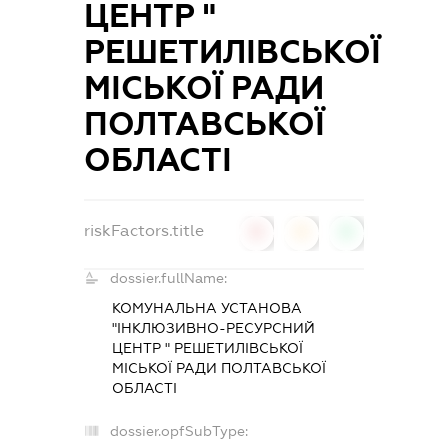
ЦЕНТР "
РЕШЕТИЛІВСЬКОЇ
МІСЬКОЇ РАДИ
ПОЛТАВСЬКОЇ
ОБЛАСТІ
riskFactors.title
0
0
0
dossier.fullName:
КОМУНАЛЬНА УСТАНОВА
"ІНКЛЮЗИВНО-РЕСУРСНИЙ
ЦЕНТР " РЕШЕТИЛІВСЬКОЇ
МІСЬКОЇ РАДИ ПОЛТАВСЬКОЇ
ОБЛАСТІ
dossier.opfSubType: