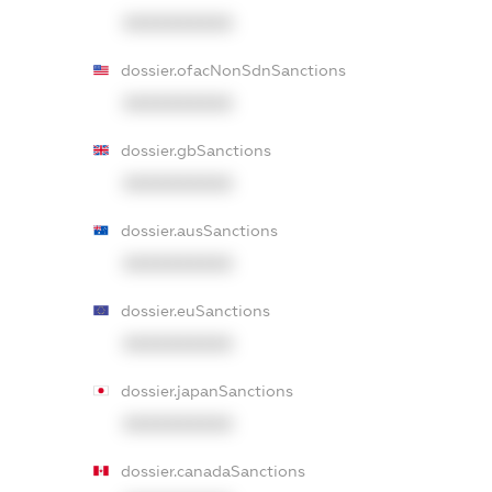
XXXXXXXXXX
dossier.ofacNonSdnSanctions
XXXXXXXXXX
dossier.gbSanctions
XXXXXXXXXX
dossier.ausSanctions
XXXXXXXXXX
dossier.euSanctions
XXXXXXXXXX
dossier.japanSanctions
XXXXXXXXXX
dossier.canadaSanctions