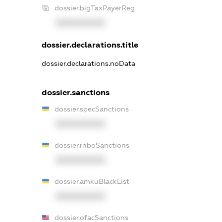
dossier.bigTaxPayerReg
XXXXXXXXXX
dossier.declarations.title
dossier.declarations.noData
dossier.sanctions
dossier.specSanctions
XXXXXXXXXX
dossier.rnboSanctions
XXXXXXXXXX
dossier.amkuBlackList
XXXXXXXXXX
dossier.ofacSanctions