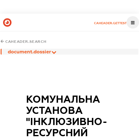
CAHEADER.GETTEST
CAHEADER.SEARCH
document.dossier
КОМУНАЛЬНА
УСТАНОВА
"ІНКЛЮЗИВНО-
РЕСУРСНИЙ