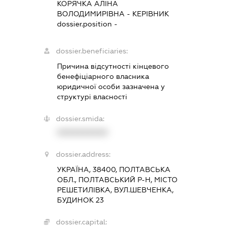
КОРЯЧКА АЛІНА
ВОЛОДИМИРІВНА
-
КЕРІВНИК
dossier.position -
dossier.beneficiaries:
Причина відсутності кінцевого
бенефіціарного власника
юридичної особи зазначена у
структурі власності
dossier.smida:
XXXXXXXXXX
dossier.address:
УКРАЇНА, 38400, ПОЛТАВСЬКА
ОБЛ., ПОЛТАВСЬКИЙ Р-Н, МІСТО
РЕШЕТИЛІВКА, ВУЛ.ШЕВЧЕНКА,
БУДИНОК 23
dossier.capital: