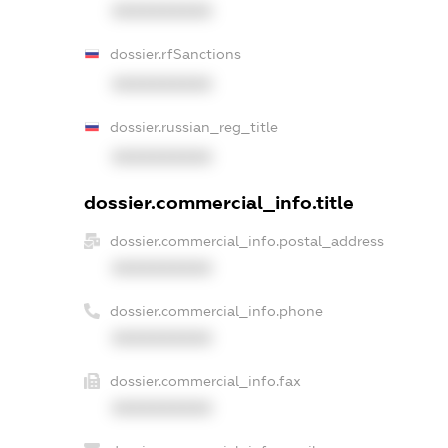
XXXXXXXXXX
dossier.rfSanctions
XXXXXXXXXX
dossier.russian_reg_title
XXXXXXXXXX
dossier.commercial_info.title
dossier.commercial_info.postal_address
XXXXXXXXXX
dossier.commercial_info.phone
XXXXXXXXXX
dossier.commercial_info.fax
XXXXXXXXXX