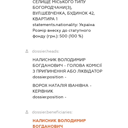
СЕЛИЩЕ МІСЬКОГО ТИПУ
БОГОРОДЧАНИ(З),
ВУЛ.ШЕВЧЕНКА, БУДИНОК 42,
КВАРТИРА 1
statements.nationality:
Україна
Розмір внеску до статутного
фонду (грн.):
500
(100 %)
dossier.heads:
НАЛИСНИК ВОЛОДИМИР
БОГДАНОВИЧ
-
ГОЛОВА КОМІСІЇ
З ПРИПИНЕННЯ АБО ЛІКВІДАТОР
dossier.position -
ВОРОХ НАТАЛІЯ ІВАНІВНА
-
КЕРІВНИК
dossier.position -
dossier.beneficiaries:
НАЛИСНИК ВОЛОДИМИР
БОГДАНОВИЧ