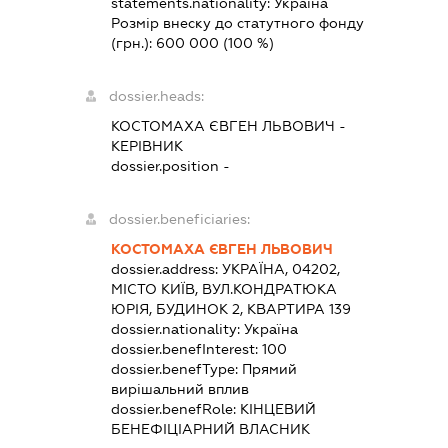
statements.nationality:
Україна
Розмір внеску до статутного фонду
(грн.):
600 000
(100 %)
dossier.heads:
КОСТОМАХА ЄВГЕН ЛЬВОВИЧ
-
КЕРІВНИК
dossier.position -
dossier.beneficiaries:
КОСТОМАХА ЄВГЕН ЛЬВОВИЧ
dossier.address:
УКРАЇНА, 04202,
МІСТО КИЇВ, ВУЛ.КОНДРАТЮКА
ЮРІЯ, БУДИНОК 2, КВАРТИРА 139
dossier.nationality:
Україна
dossier.benefInterest:
100
dossier.benefType:
Прямий
вирішальний вплив
dossier.benefRole:
КІНЦЕВИЙ
БЕНЕФІЦІАРНИЙ ВЛАСНИК