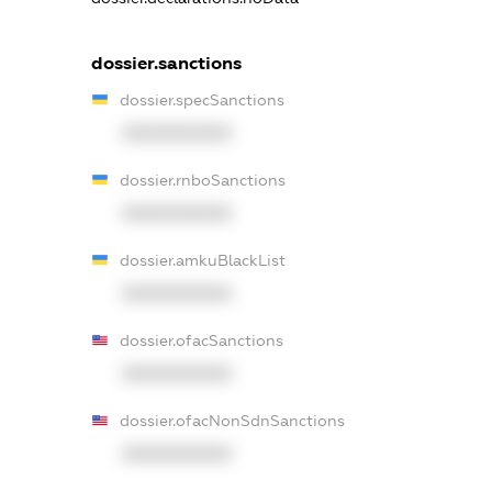
dossier.sanctions
dossier.specSanctions
XXXXXXXXXX
dossier.rnboSanctions
XXXXXXXXXX
dossier.amkuBlackList
XXXXXXXXXX
dossier.ofacSanctions
XXXXXXXXXX
dossier.ofacNonSdnSanctions
XXXXXXXXXX