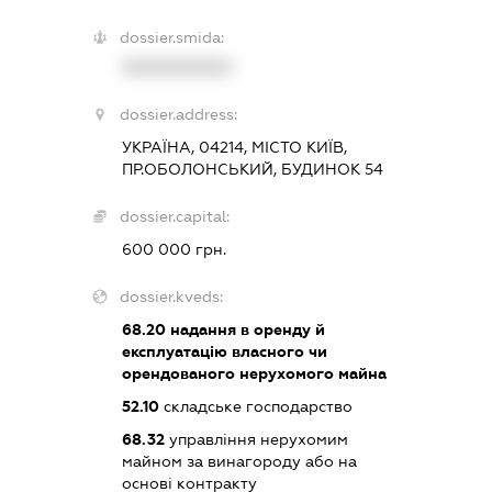
dossier.smida:
XXXXXXXXXX
dossier.address:
УКРАЇНА, 04214, МІСТО КИЇВ,
ПР.ОБОЛОНСЬКИЙ, БУДИНОК 54
dossier.capital:
600 000 грн.
dossier.kveds:
68.20
надання в оренду й
експлуатацію власного чи
орендованого нерухомого майна
52.10
складське господарство
68.32
управління нерухомим
майном за винагороду або на
основі контракту