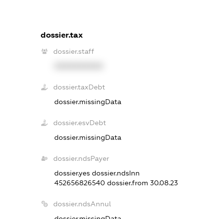
dossier.tax
dossier.staff
XXXXXXXXXX
dossier.taxDebt
dossier.missingData
dossier.esvDebt
dossier.missingData
dossier.ndsPayer
dossier.yes
dossier.ndsInn
452656826540
dossier.from 30.08.23
dossier.ndsAnnul
dossier.missingData