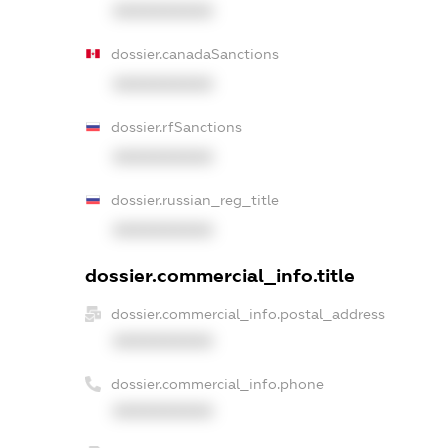
XXXXXXXXXX
dossier.canadaSanctions
XXXXXXXXXX
dossier.rfSanctions
XXXXXXXXXX
dossier.russian_reg_title
XXXXXXXXXX
dossier.commercial_info.title
dossier.commercial_info.postal_address
XXXXXXXXXX
dossier.commercial_info.phone
XXXXXXXXXX