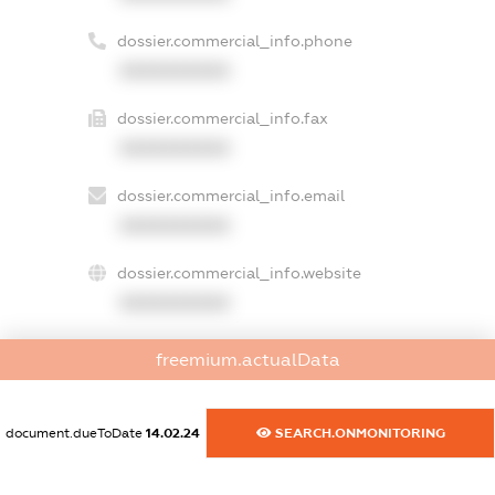
dossier.commercial_info.phone
XXXXXXXXXX
dossier.commercial_info.fax
XXXXXXXXXX
dossier.commercial_info.email
XXXXXXXXXX
dossier.commercial_info.website
XXXXXXXXXX
dossier.commercial_info.activity
freemium.actualData
XXXXXXXXXX
document.dueToDate
14.02.24
SEARCH.ONMONITORING
freemium.exampleText_1