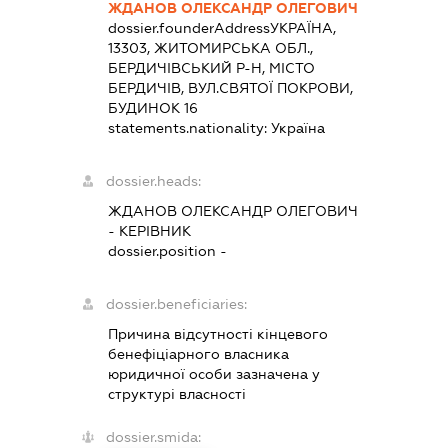
ЖДАНОВ ОЛЕКСАНДР ОЛЕГОВИЧ
dossier.founderAddress
УКРАЇНА,
13303, ЖИТОМИРСЬКА ОБЛ.,
БЕРДИЧІВСЬКИЙ Р-Н, МІСТО
БЕРДИЧІВ, ВУЛ.СВЯТОЇ ПОКРОВИ,
БУДИНОК 16
statements.nationality:
Україна
dossier.heads:
ЖДАНОВ ОЛЕКСАНДР ОЛЕГОВИЧ
-
КЕРІВНИК
dossier.position -
dossier.beneficiaries:
Причина відсутності кінцевого
бенефіціарного власника
юридичної особи зазначена у
структурі власності
dossier.smida: