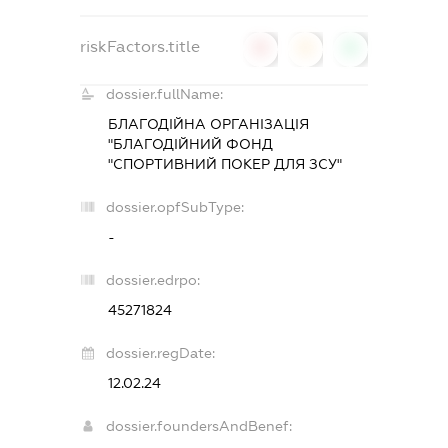
riskFactors.title
0
0
0
dossier.fullName:
БЛАГОДІЙНА ОРГАНІЗАЦІЯ
"БЛАГОДІЙНИЙ ФОНД
"СПОРТИВНИЙ ПОКЕР ДЛЯ ЗСУ"
dossier.opfSubType:
-
dossier.edrpo:
45271824
dossier.regDate:
12.02.24
dossier.foundersAndBenef: