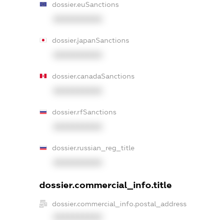
dossier.euSanctions
XXXXXXXXXX
dossier.japanSanctions
XXXXXXXXXX
dossier.canadaSanctions
XXXXXXXXXX
dossier.rfSanctions
XXXXXXXXXX
dossier.russian_reg_title
XXXXXXXXXX
dossier.commercial_info.title
dossier.commercial_info.postal_address
XXXXXXXXXX