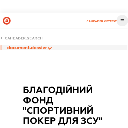
CAHEADER.GETTEST
CAHEADER.SEARCH
document.dossier
БЛАГОДІЙНИЙ
ФОНД
"СПОРТИВНИЙ
ПОКЕР ДЛЯ ЗСУ"