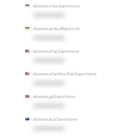
dossier.rnboSanctions
XXXXXXXXXX
dossier.amkuBlackList
XXXXXXXXXX
dossier.ofacSanctions
XXXXXXXXXX
dossier.ofacNonSdnSanctions
XXXXXXXXXX
dossier.gbSanctions
XXXXXXXXXX
dossier.ausSanctions
XXXXXXXXXX