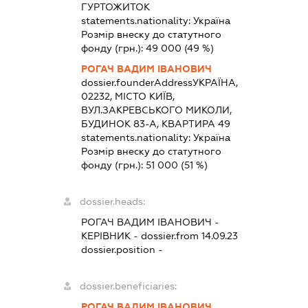
ГУРТОЖИТОК
statements.nationality:
Україна
Розмір внеску до статутного
фонду (грн.):
49 000
(49 %)
РОГАЧ ВАДИМ ІВАНОВИЧ
dossier.founderAddress
УКРАЇНА,
02232, МІСТО КИЇВ,
ВУЛ.ЗАКРЕВСЬКОГО МИКОЛИ,
БУДИНОК 83-А, КВАРТИРА 49
statements.nationality:
Україна
Розмір внеску до статутного
фонду (грн.):
51 000
(51 %)
dossier.heads:
РОГАЧ ВАДИМ ІВАНОВИЧ
-
КЕРІВНИК
- dossier.from 14.09.23
dossier.position -
dossier.beneficiaries:
РОГАЧ ВАДИМ ІВАНОВИЧ