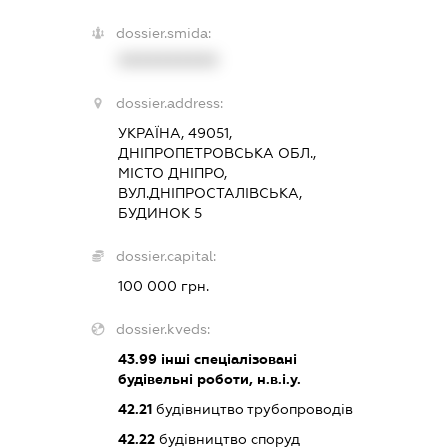
dossier.smida:
XXXXXXXXXX
dossier.address:
УКРАЇНА, 49051,
ДНІПРОПЕТРОВСЬКА ОБЛ.,
МІСТО ДНІПРО,
ВУЛ.ДНІПРОСТАЛІВСЬКА,
БУДИНОК 5
dossier.capital:
100 000 грн.
dossier.kveds:
43.99
інші спеціалізовані
будівельні роботи, н.в.і.у.
42.21
будівництво трубопроводів
42.22
будівництво споруд