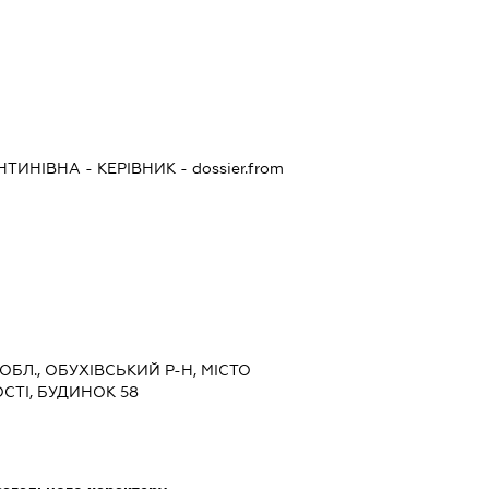
НТИНІВНА
-
КЕРІВНИК
- dossier.from
 ОБЛ., ОБУХІВСЬКИЙ Р-Н, МІСТО
СТІ, БУДИНОК 58