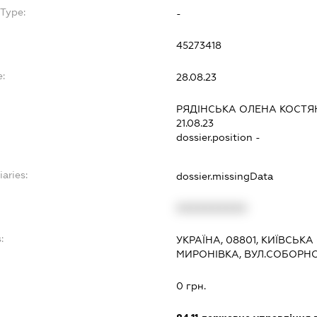
bType:
-
45273418
e:
28.08.23
РЯДІНСЬКА ОЛЕНА КОСТЯ
21.08.23
dossier.position -
iaries:
dossier.missingData
XXXXXXXXXX
:
УКРАЇНА, 08801, КИЇВСЬКА
МИРОНІВКА, ВУЛ.СОБОРНО
0 грн.