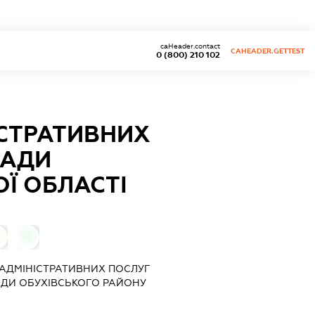
caHeader.contact
CAHEADER.GETTEST
0 (800) 210 102
ІСТРАТИВНИХ
РАДИ
Ї ОБЛАСТІ
0
 АДМІНІСТРАТИВНИХ ПОСЛУГ
РАДИ ОБУХІВСЬКОГО РАЙОНУ