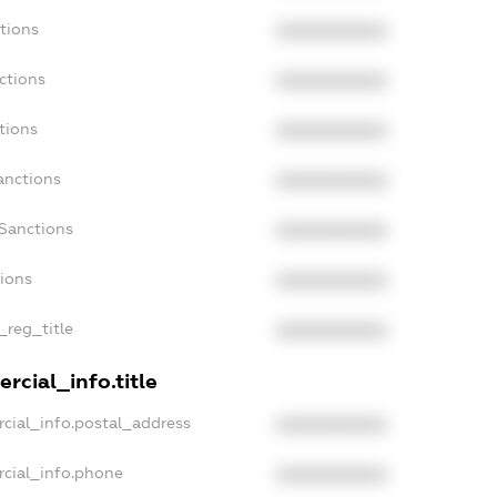
tions
XXXXXXXXXX
ctions
XXXXXXXXXX
tions
XXXXXXXXXX
anctions
XXXXXXXXXX
aSanctions
XXXXXXXXXX
tions
XXXXXXXXXX
_reg_title
XXXXXXXXXX
rcial_info.title
cial_info.postal_address
XXXXXXXXXX
rcial_info.phone
XXXXXXXXXX