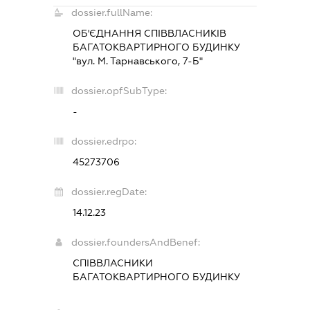
dossier.fullName:
ОБ'ЄДНАННЯ СПІВВЛАСНИКІВ
БАГАТОКВАРТИРНОГО БУДИНКУ
"вул. М. Тарнавського, 7-Б"
dossier.opfSubType:
-
dossier.edrpo:
45273706
dossier.regDate:
14.12.23
dossier.foundersAndBenef:
СПІВВЛАСНИКИ
БАГАТОКВАРТИРНОГО БУДИНКУ