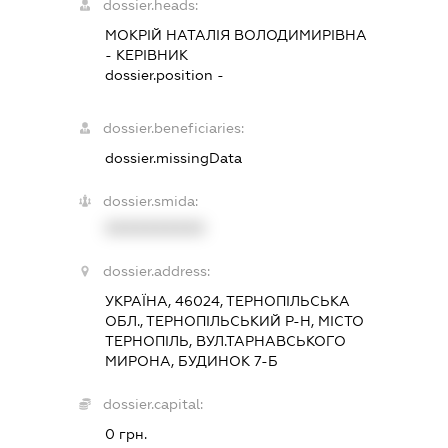
dossier.heads:
МОКРІЙ НАТАЛІЯ ВОЛОДИМИРІВНА
-
КЕРІВНИК
dossier.position -
dossier.beneficiaries:
dossier.missingData
dossier.smida:
XXXXXXXXXX
dossier.address:
УКРАЇНА, 46024, ТЕРНОПІЛЬСЬКА
ОБЛ., ТЕРНОПІЛЬСЬКИЙ Р-Н, МІСТО
ТЕРНОПІЛЬ, ВУЛ.ТАРНАВСЬКОГО
МИРОНА, БУДИНОК 7-Б
dossier.capital:
0 грн.