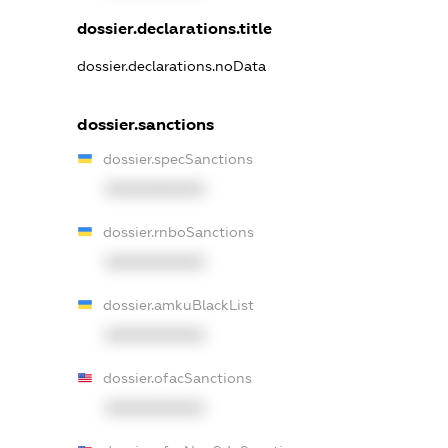
dossier.declarations.title
dossier.declarations.noData
dossier.sanctions
dossier.specSanctions
XXXXXXXXXX
dossier.rnboSanctions
XXXXXXXXXX
dossier.amkuBlackList
XXXXXXXXXX
dossier.ofacSanctions
XXXXXXXXXX