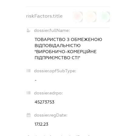
riskFactors.title
0
0
0
dossier.fullName:
ТОВАРИСТВО З ОБМЕЖЕНОЮ
ВІДПОВІДАЛЬНІСТЮ
"ВИРОБНИЧО-КОМЕРЦІЙНЕ
ПІДПРИЄМСТВО СТІ"
dossier.opfSubType:
-
dossier.edrpo:
45273753
dossier.regDate:
17.12.23