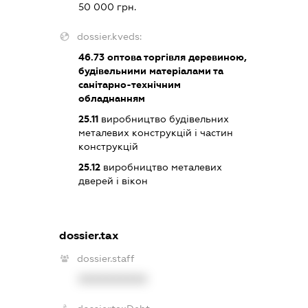
50 000 грн.
dossier.kveds:
46.73
оптова торгівля деревиною,
будівельними матеріалами та
санітарно-технічним
обладнанням
25.11
виробництво будівельних
металевих конструкцій і частин
конструкцій
25.12
виробництво металевих
дверей і вікон
dossier.tax
dossier.staff
XXXXXXXXXX