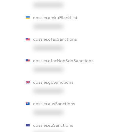
XXXXXXXXXX
dossier.amkuBlackList
XXXXXXXXXX
dossier.ofacSanctions
XXXXXXXXXX
dossier.ofacNonSdnSanctions
XXXXXXXXXX
dossier.gbSanctions
XXXXXXXXXX
dossier.ausSanctions
XXXXXXXXXX
dossier.euSanctions