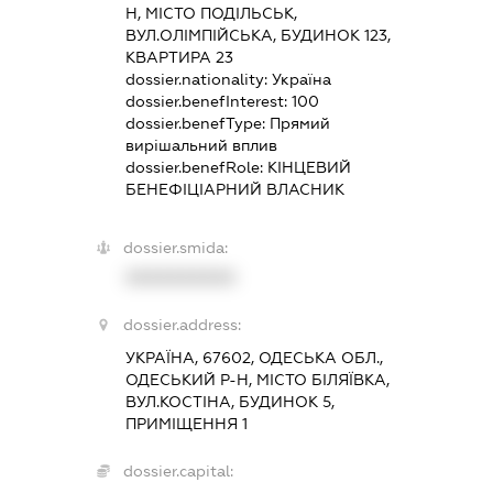
Н, МІСТО ПОДІЛЬСЬК,
ВУЛ.ОЛІМПІЙСЬКА, БУДИНОК 123,
КВАРТИРА 23
dossier.nationality:
Україна
dossier.benefInterest:
100
dossier.benefType:
Прямий
вирішальний вплив
dossier.benefRole:
КІНЦЕВИЙ
БЕНЕФІЦІАРНИЙ ВЛАСНИК
dossier.smida:
XXXXXXXXXX
dossier.address:
УКРАЇНА, 67602, ОДЕСЬКА ОБЛ.,
ОДЕСЬКИЙ Р-Н, МІСТО БІЛЯЇВКА,
ВУЛ.КОСТІНА, БУДИНОК 5,
ПРИМІЩЕННЯ 1
dossier.capital: