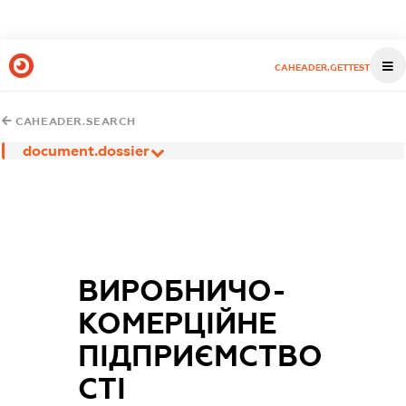
CAHEADER.GETTEST
CAHEADER.SEARCH
document.dossier
ВИРОБНИЧО-
КОМЕРЦІЙНЕ
ПІДПРИЄМСТВО
СТІ