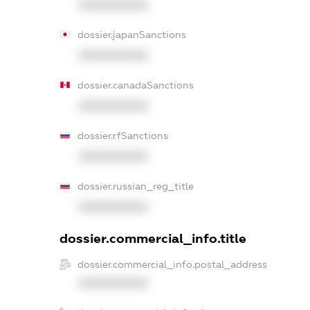
XXXXXXXXXX
dossier.japanSanctions
XXXXXXXXXX
dossier.canadaSanctions
XXXXXXXXXX
dossier.rfSanctions
XXXXXXXXXX
dossier.russian_reg_title
XXXXXXXXXX
dossier.commercial_info.title
dossier.commercial_info.postal_address
XXXXXXXXXX