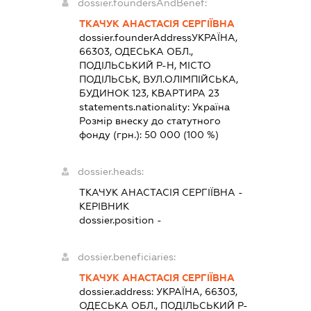
dossier.foundersAndBenef:
ТКАЧУК АНАСТАСІЯ СЕРГІЇВНА
dossier.founderAddress
УКРАЇНА,
66303, ОДЕСЬКА ОБЛ.,
ПОДІЛЬСЬКИЙ Р-Н, МІСТО
ПОДІЛЬСЬК, ВУЛ.ОЛІМПІЙСЬКА,
БУДИНОК 123, КВАРТИРА 23
statements.nationality:
Україна
Розмір внеску до статутного
фонду (грн.):
50 000
(100 %)
dossier.heads:
ТКАЧУК АНАСТАСІЯ СЕРГІЇВНА
-
КЕРІВНИК
dossier.position -
dossier.beneficiaries:
ТКАЧУК АНАСТАСІЯ СЕРГІЇВНА
dossier.address:
УКРАЇНА, 66303,
ОДЕСЬКА ОБЛ., ПОДІЛЬСЬКИЙ Р-