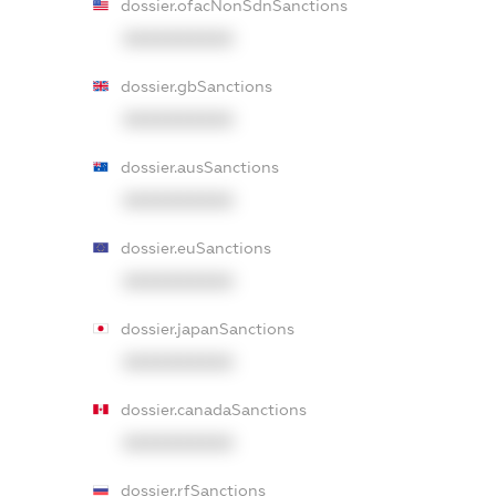
dossier.ofacNonSdnSanctions
XXXXXXXXXX
dossier.gbSanctions
XXXXXXXXXX
dossier.ausSanctions
XXXXXXXXXX
dossier.euSanctions
XXXXXXXXXX
dossier.japanSanctions
XXXXXXXXXX
dossier.canadaSanctions
XXXXXXXXXX
dossier.rfSanctions