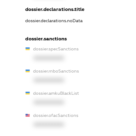
dossier.declarations.title
dossier.declarations.noData
dossier.sanctions
dossier.specSanctions
XXXXXXXXXX
dossier.rnboSanctions
XXXXXXXXXX
dossier.amkuBlackList
XXXXXXXXXX
dossier.ofacSanctions
XXXXXXXXXX