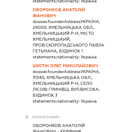
statements.nationality:
Україна
ОБОРОНКОВ АНАТОЛІЙ
ІВАНОВИЧ
dossier.founderAddress
УКРАЇНА,
29000, ХМЕЛЬНИЦЬКА ОБЛ.,
ХМЕЛЬНИЦЬКИЙ Р-Н, МІСТО
ХМЕЛЬНИЦЬКИЙ,
ПРОВ.СКОРОПАДСЬКОГО ПАВЛА
ГЕТЬМАНА, БУДИНОК 1
statements.nationality:
Україна
ШУСТІН ОЛЕГ МИКОЛАЙОВИЧ
dossier.founderAddress
УКРАЇНА,
31340, ХМЕЛЬНИЦЬКА ОБЛ.,
ХМЕЛЬНИЦЬКИЙ Р-Н, СЕЛО
ЛІСОВІ ГРИНІВЦІ, ВУЛ.ВИСОКА,
БУДИНОК 3
statements.nationality:
Україна
dossier.heads:
ОБОРОНКОВ АНАТОЛІЙ
ІВАНОВИЧ
-
КЕРІВНИК