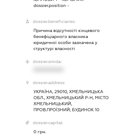
dossier.position -
dossier.beneficiaries:
Причина відсутності кінцевого
бенефіціарного власника
юридичної особи зазначена у
структурі власності
dossier.smida:
XXXXXXXXXX
dossier.address:
УКРАЇНА, 29010, ХМЕЛЬНИЦЬКА
ОБЛ., ХМЕЛЬНИЦЬКИЙ Р-Н, МІСТО
ХМЕЛЬНИЦЬКИЙ,
ПРОВ.ПРОЇЗНИЙ, БУДИНОК 10
dossier.capital:
0 грн.